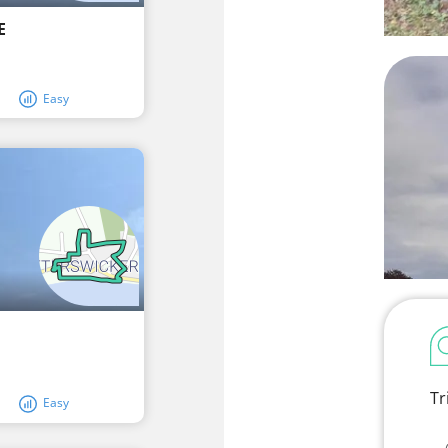
E
Easy
Tr
Easy