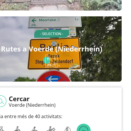
- SELECTION -
Rutes a Voerde (Niederrhein)
Cercar
Voerde (Niederrhein)
ia entre més de 40 activitats: