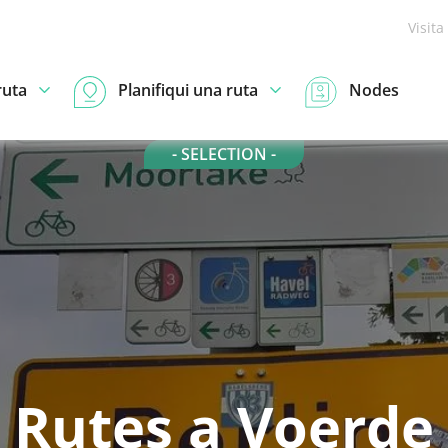
Visita
ruta
Planifiqui una ruta
Nodes
- SELECTION -
Rutes a Voerde