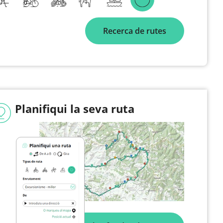
Recerca de rutes
Planifiqui la seva ruta