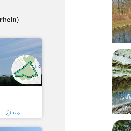
rhein)
Easy