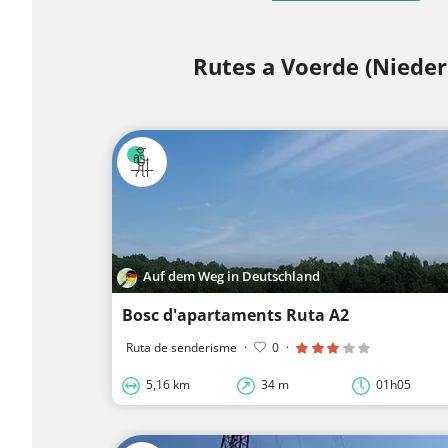
Rutes a Voerde (Nieder
Auf dem Weg in Deutschland
Bosc d'apartaments Ruta A2
Ruta de senderisme
·
0
·
5,16 km
34 m
01h05