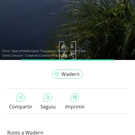
Font:
Saarschleifenland Tourismus GmbH, Klaus Pete...
Drets d'autor: Creative Commons 4.0
Wadern
Compartir
Seguiu
Imprimir
Rutes a Wadern