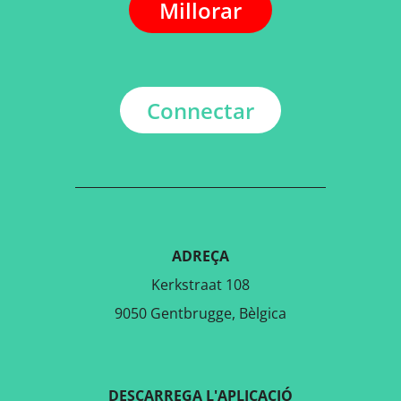
Millorar
Connectar
ADREÇA
Kerkstraat 108
9050 Gentbrugge, Bèlgica
DESCARREGA L'APLICACIÓ