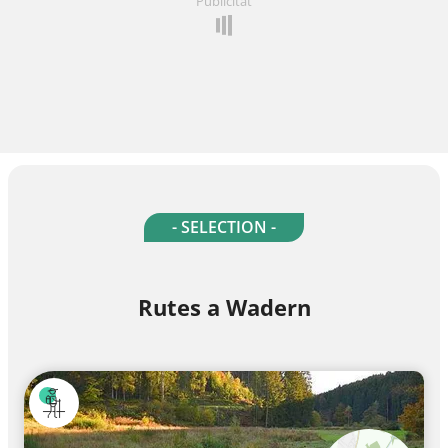
Publicitat
- SELECTION -
Rutes a Wadern