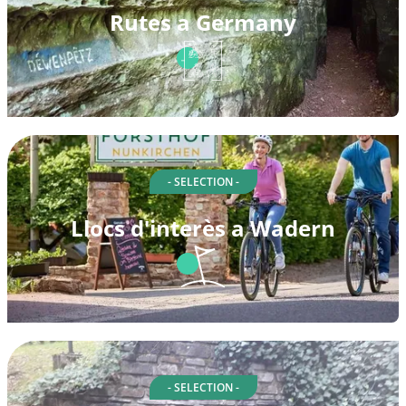
Rutes a Germany
- SELECTION -
Llocs d'interès a Wadern
- SELECTION -