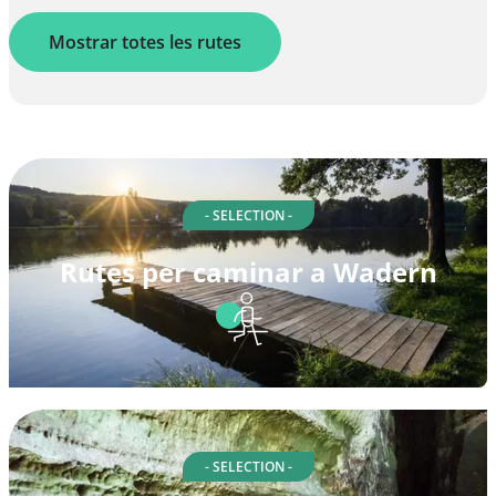
Mostrar totes les rutes
- SELECTION -
Rutes per caminar a Wadern
- SELECTION -