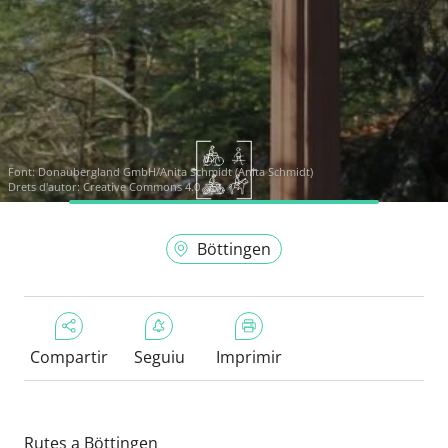
Font:
Donaubergland GmbH/Anita Schmidt (Anita Schmidt)
Drets d'autor: Creative Commons 4.0
Böttingen
Compartir
Seguiu
Imprimir
Rutes a Böttingen