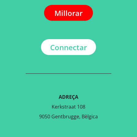
Millorar
Connectar
ADREÇA
Kerkstraat 108
9050 Gentbrugge, Bèlgica