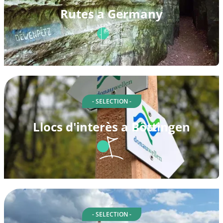
Rutes a Germany
- SELECTION -
Llocs d'interès a Böttingen
- SELECTION -