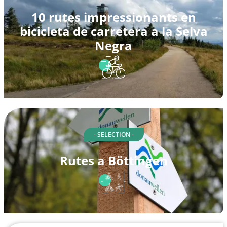
10 rutes impressionants en
bicicleta de carretera a la Selva
Negra
- SELECTION -
Rutes a Böttingen