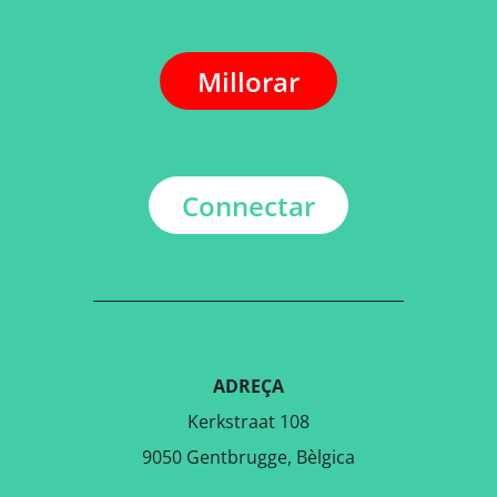
Millorar
Connectar
ADREÇA
Kerkstraat 108
9050 Gentbrugge, Bèlgica