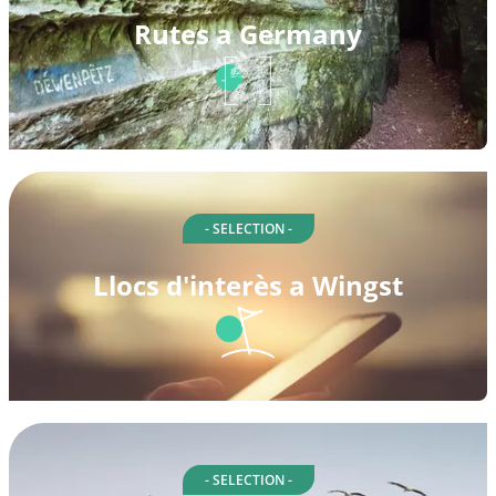
Rutes a Germany
- SELECTION -
Llocs d'interès a Wingst
- SELECTION -