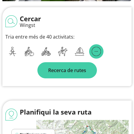
Cercar
Wingst
Tria entre més de 40 activitats:
Recerca de rutes
Planifiqui la seva ruta