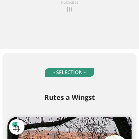
Publicitat
- SELECTION -
Rutes a Wingst