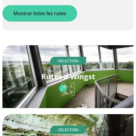
Mostrar totes les rutes
- SELECTION -
Rutes a Wingst
- SELECTION -