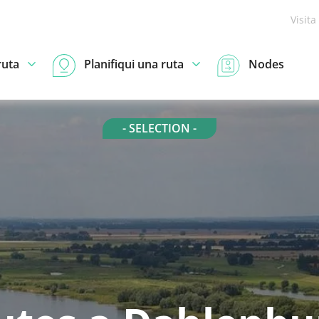
Visita
ruta
Planifiqui una ruta
Nodes
- SELECTION -