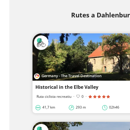
Rutes a Dahlenbur
Germany - The Travel Destination
Historical in the Elbe Valley
Ruta ciclista recreatiu
·
0
·
41,7 km
293 m
02h46