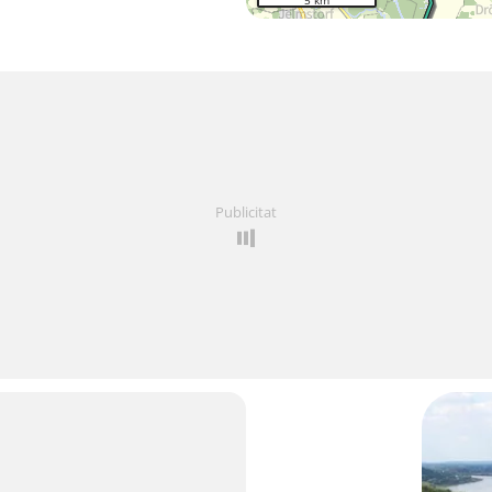
5 km
Publicitat