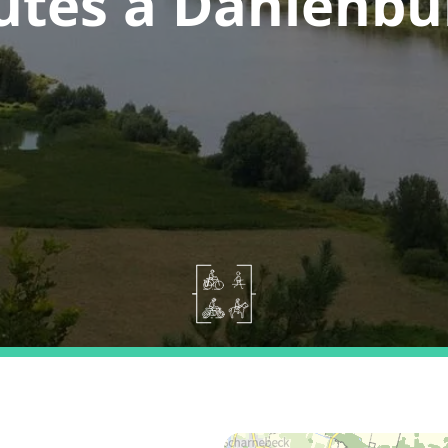
utes a Dahlenbu