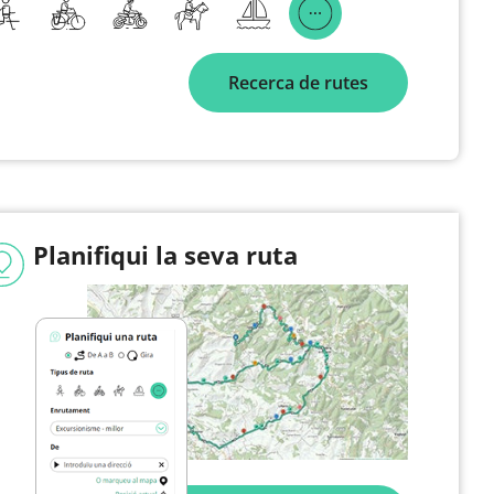
Recerca de rutes
Planifiqui la seva ruta