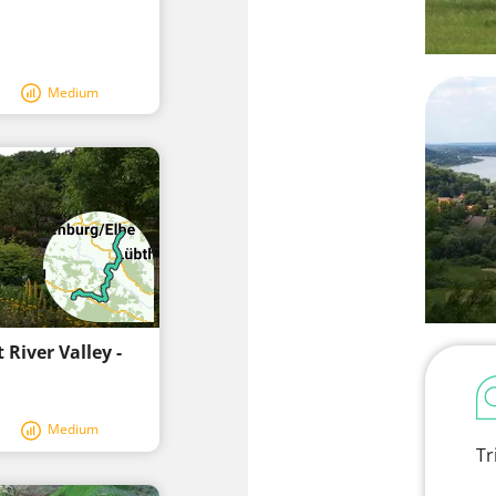
Medium
River Valley -
Medium
Tr