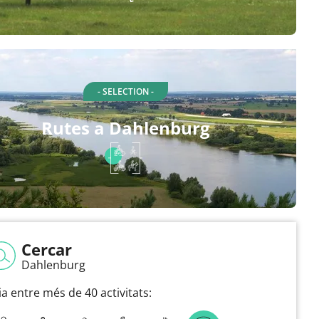
- SELECTION -
Rutes a Dahlenburg
Cercar
Dahlenburg
ia entre més de 40 activitats: