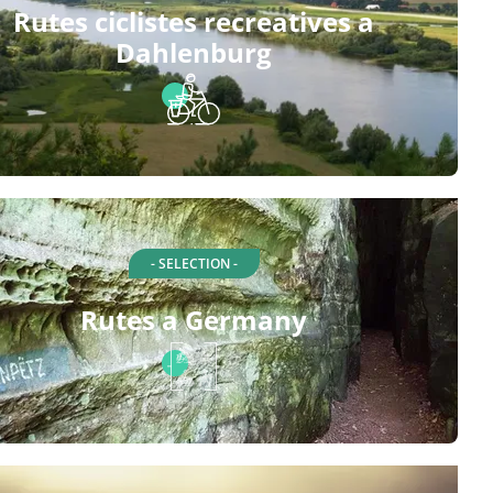
Rutes ciclistes recreatives a
Dahlenburg
- SELECTION -
Rutes a Germany