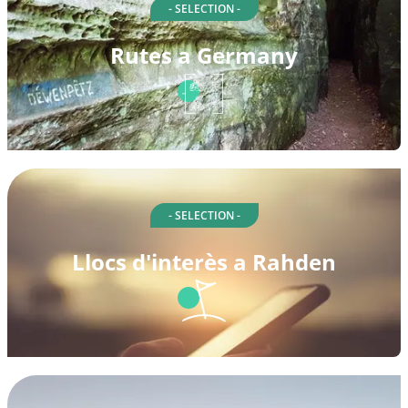
- SELECTION -
Rutes a Germany
- SELECTION -
Llocs d'interès a Rahden