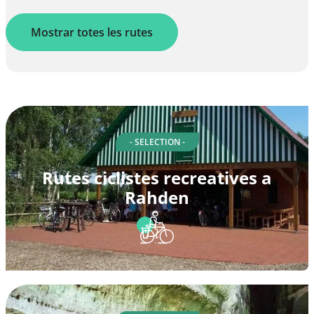
Mostrar totes les rutes
- SELECTION -
Rutes ciclistes recreatives a
Rahden