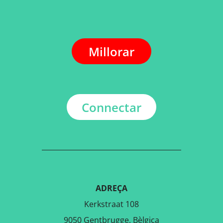
Millorar
Connectar
ADREÇA
Kerkstraat 108
9050 Gentbrugge, Bèlgica