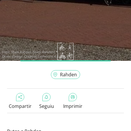
Font:
Stadt Rahden (Stadt Rahden)
Drets d'autor: Creative Commons 4.0
Rahden
Compartir
Seguiu
Imprimir