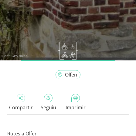
Font:
GPS Biker
Olfen
Compartir
Seguiu
Imprimir
Rutes a Olfen