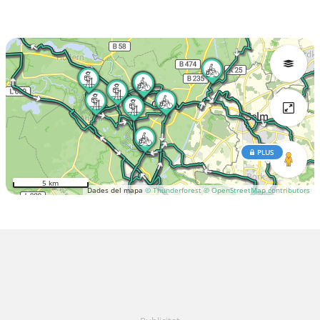
PLUS
5 km
Dades del mapa
© Thunderforest
© OpenStreetMap contributors