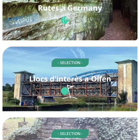
Rutes a Germany
- SELECTION -
Llocs d'interès a Olfen
- SELECTION -