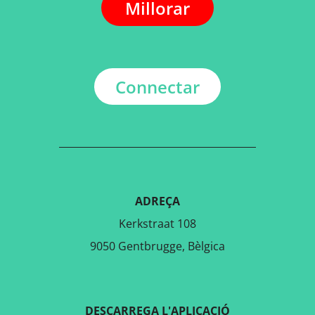
Millorar
Connectar
ADREÇA
Kerkstraat 108
9050 Gentbrugge, Bèlgica
DESCARREGA L'APLICACIÓ