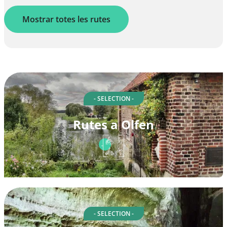
Mostrar totes les rutes
- SELECTION -
Rutes a Olfen
- SELECTION -