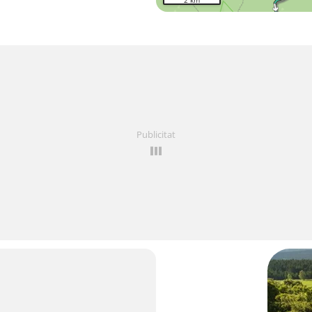
2 km
Publicitat