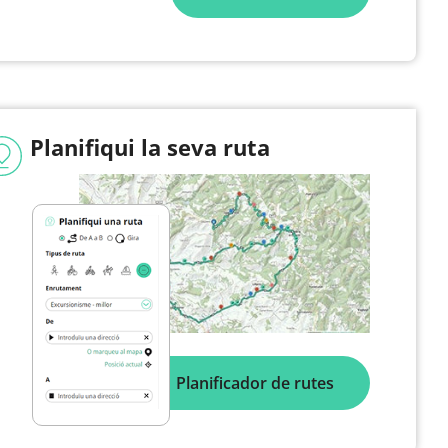
Planifiqui la seva ruta
Planificador de rutes