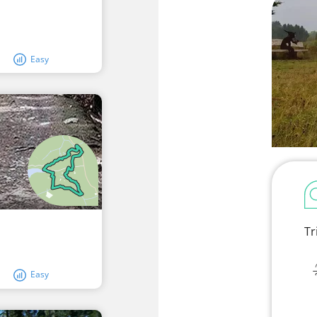
Easy
Tr
Easy