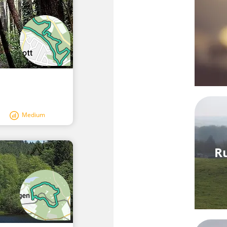
Medium
R