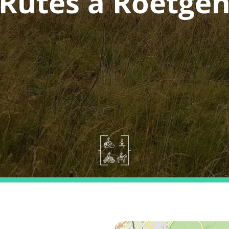
Rutes a Roetge