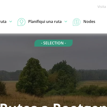
Visita
ruta
Planifiqui una ruta
Nodes
- SELECTION -