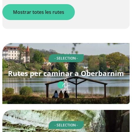
Mostrar totes les rutes
- SELECTION -
Rutes per caminar a Oberbarnim
- SELECTION -