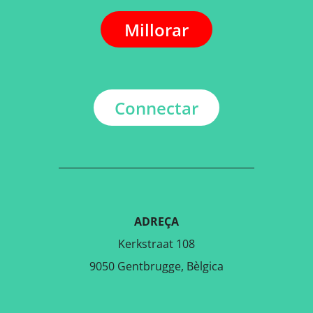
Millorar
Connectar
ADREÇA
Kerkstraat 108
9050 Gentbrugge, Bèlgica