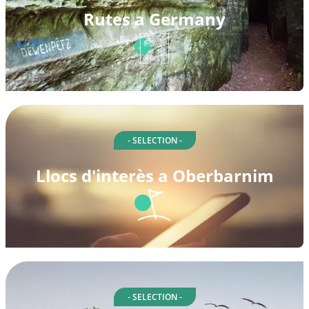
Rutes a Germany
- SELECTION -
Llocs d'interès a Oberbarnim
- SELECTION -