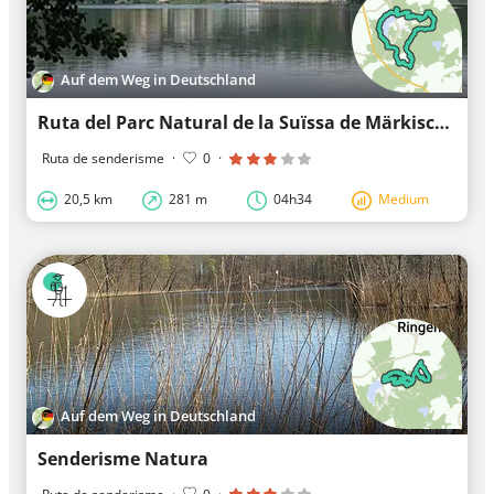
Auf dem Weg in Deutschland
Ruta del Parc Natural de la Suïssa de Märkisch
Ruta de senderisme
·
0
·
20,5 km
281 m
04h34
Medium
Auf dem Weg in Deutschland
Senderisme Natura