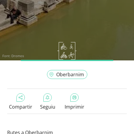
Font:
Dromos
Oberbarnim
Compartir
Seguiu
Imprimir
Rutes a Oberbarnim