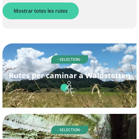
Mostrar totes les rutes
- SELECTION -
Rutes per caminar a Waldstetten
- SELECTION -