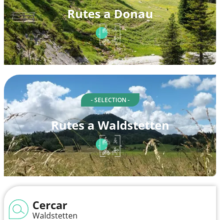
Rutes a Donau
- SELECTION -
Rutes a Waldstetten
Cercar
Waldstetten