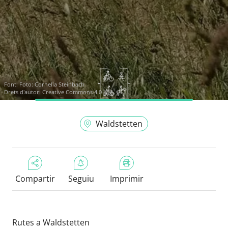
Font:
Foto: Cornelia Steinbach
Drets d'autor: Creative Commons 4.0
Waldstetten
Compartir
Seguiu
Imprimir
Rutes a Waldstetten