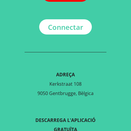
Connectar
ADREÇA
Kerkstraat 108
9050 Gentbrugge, Bèlgica
DESCARREGA L'APLICACIÓ
GRATUÏTA