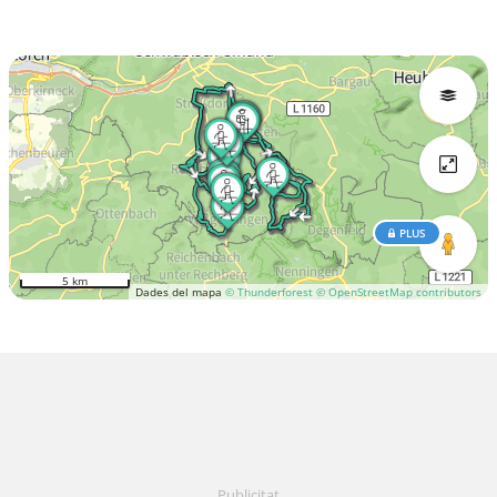
PLUS
5 km
Dades del mapa
© Thunderforest
© OpenStreetMap contributors
Publicitat