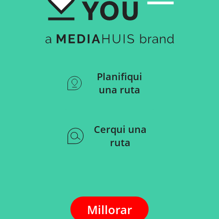
Planifiqui
una ruta
Cerqui una
ruta
Millorar