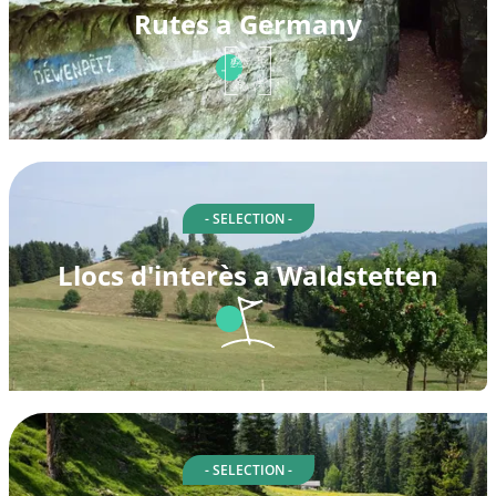
Rutes a Germany
- SELECTION -
Llocs d'interès a Waldstetten
- SELECTION -