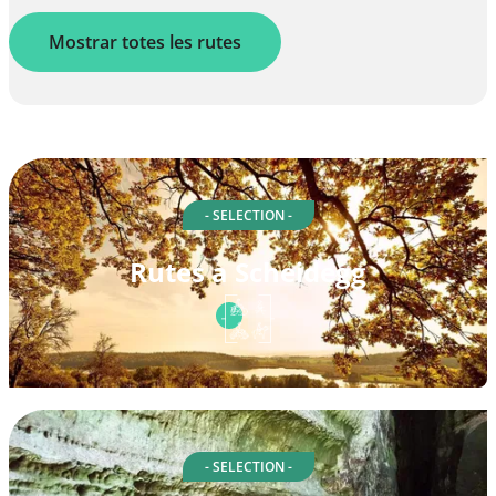
Mostrar totes les rutes
- SELECTION -
Rutes a Scheidegg
- SELECTION -