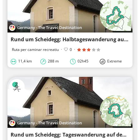
Germany - The Travel Destination
Rund um Scheidegg: Halbtageswanderung auf der Spuren der Eiszeit - Westallgäuer Wasserweg 4
Ruta per caminar recreatiu
·
0
·
11,4 km
288 m
02h45
Extreme
Germany - The Travel Destination
Rund um Scheidegg: Tageswanderung auf den Spuren der Eiszeit - Westallgäuer Wasserweg 3