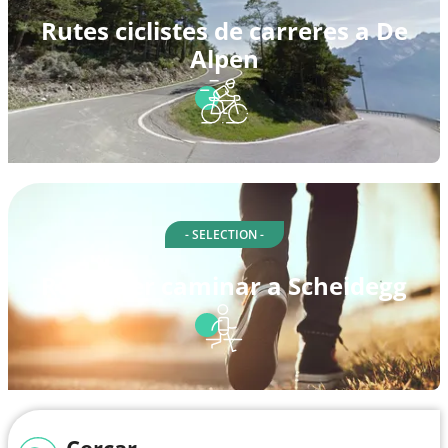
Rutes ciclistes de carreres a De
Alpen
- SELECTION -
Rutes per caminar a Scheidegg
Cercar