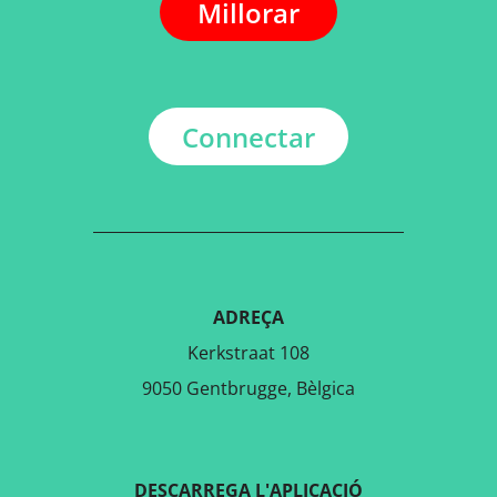
Millorar
Connectar
ADREÇA
Kerkstraat 108
9050 Gentbrugge, Bèlgica
DESCARREGA L'APLICACIÓ