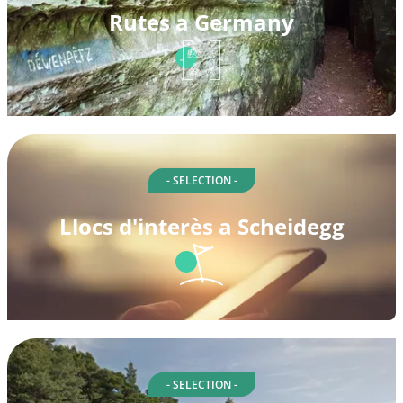
Rutes a Germany
- SELECTION -
Llocs d'interès a Scheidegg
- SELECTION -