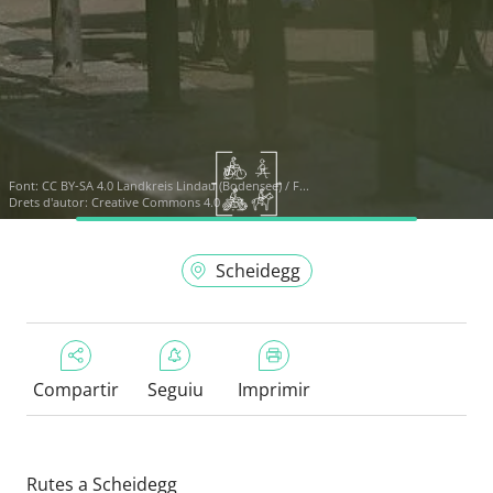
Font:
CC BY-SA 4.0 Landkreis Lindau (Bodensee) / F...
Drets d'autor: Creative Commons 4.0
Scheidegg
Compartir
Seguiu
Imprimir
Rutes a Scheidegg