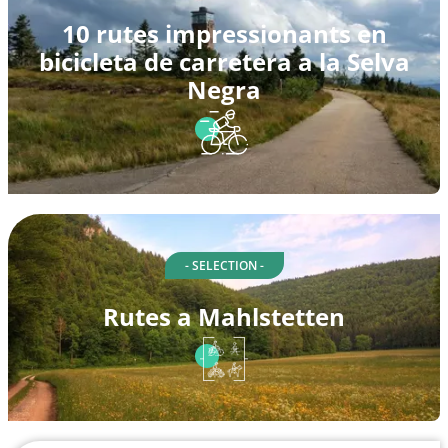
10 rutes impressionants en
bicicleta de carretera a la Selva
Negra
- SELECTION -
Rutes a Mahlstetten