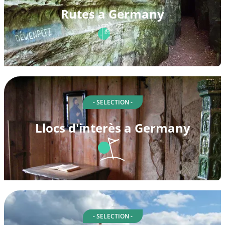
Rutes a Germany
- SELECTION -
Llocs d'interès a Germany
- SELECTION -