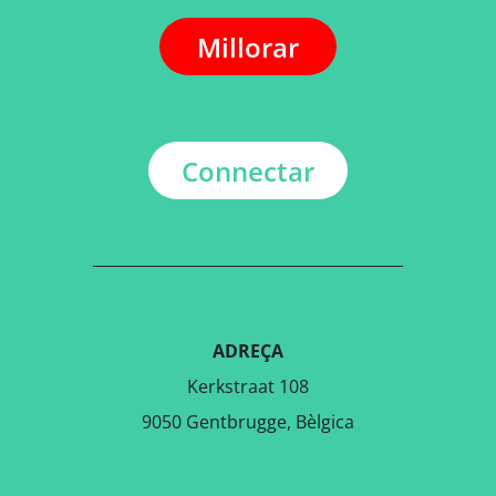
Millorar
Connectar
ADREÇA
Kerkstraat 108
9050 Gentbrugge, Bèlgica