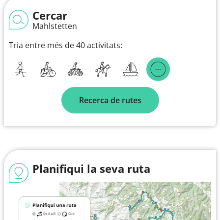
Cercar
Mahlstetten
Tria entre més de 40 activitats:
Recerca de rutes
Planifiqui la seva ruta