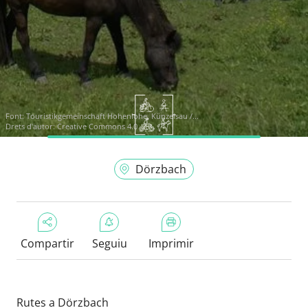
Font:
Touristikgemeinschaft Hohenlohe, Künzelsau /...
Drets d'autor: Creative Commons 4.0
Dörzbach
Compartir
Seguiu
Imprimir
Rutes a Dörzbach