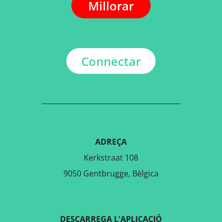
Millorar
Connectar
ADREÇA
Kerkstraat 108
9050 Gentbrugge, Bèlgica
DESCARREGA L'APLICACIÓ