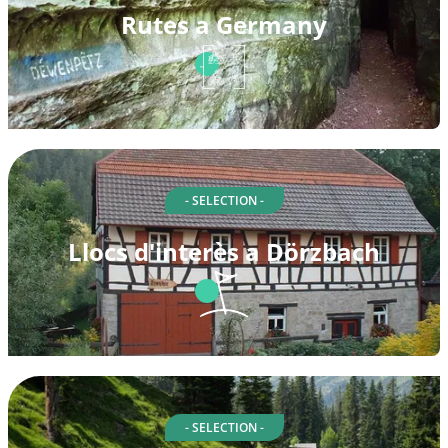
Rutes a Germany
- SELECTION -
Llocs d'interès a Dörzbach
- SELECTION -