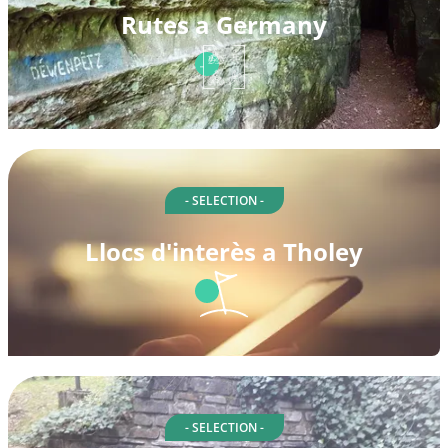
Rutes a Germany
- SELECTION -
Llocs d'interès a Tholey
- SELECTION -