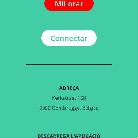
Millorar
Connectar
ADREÇA
Kerkstraat 108
9050 Gentbrugge, Bèlgica
DESCARREGA L'APLICACIÓ