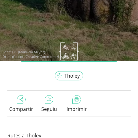
Font:
TZS (Manuela Meyer)
Drets d'autor: Creative Commons 4.0
Tholey
Compartir
Seguiu
Imprimir
Rutes a Tholey