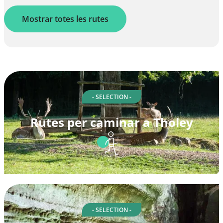
Mostrar totes les rutes
- SELECTION -
Rutes per caminar a Tholey
- SELECTION -