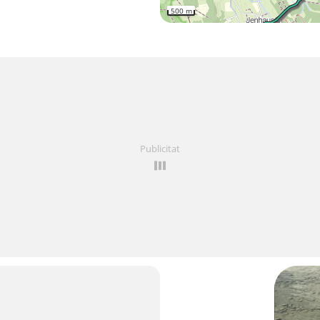
500 m
Publicitat