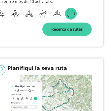
ia entre més de 40 activitats:
Recerca de rutes
Planifiqui la seva ruta