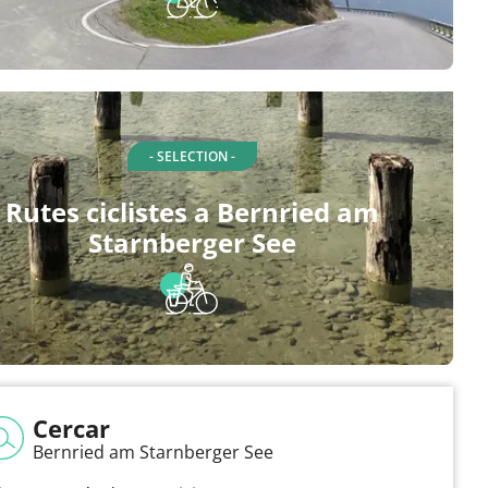
- SELECTION -
Rutes ciclistes a Bernried am
Starnberger See
Cercar
Bernried am Starnberger See