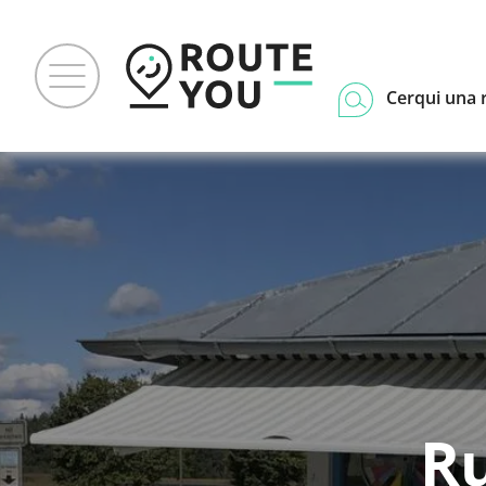
Cerqui una 
Ru