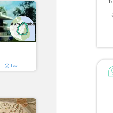
Tr
Easy