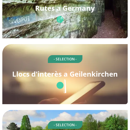
Rutes a Germany
- SELECTION -
Llocs d'interès a Geilenkirchen
- SELECTION -