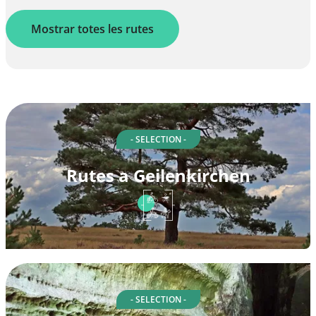
Mostrar totes les rutes
- SELECTION -
Rutes a Geilenkirchen
- SELECTION -