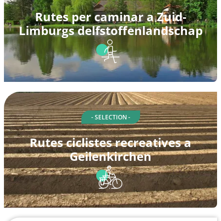
Rutes per caminar a Zuid-
Limburgs delfstoffenlandschap
- SELECTION -
Rutes ciclistes recreatives a
Geilenkirchen