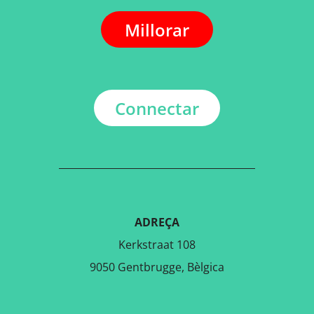
Millorar
Connectar
ADREÇA
Kerkstraat 108
9050 Gentbrugge, Bèlgica