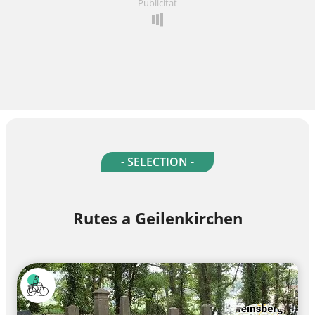
Publicitat
- SELECTION -
Rutes a Geilenkirchen