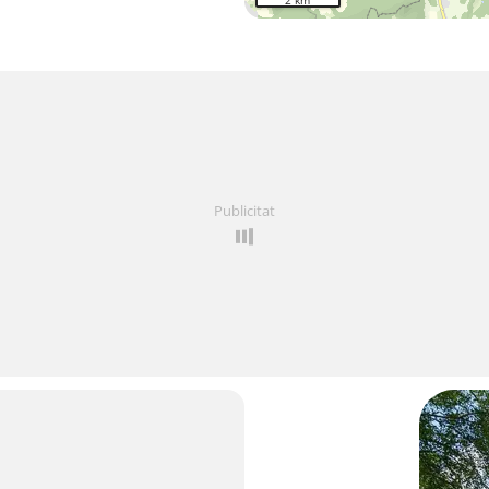
2 km
Publicitat