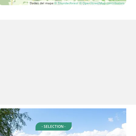
Dades del mapa
© Thunderforest
© OpenStreetMap contributors
- SELECTION -