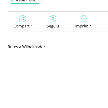
Wilhelmsdorf
Compartir
Seguiu
Imprimir
Rutes a Wilhelmsdorf