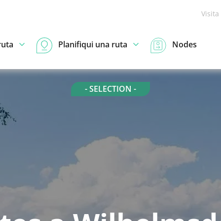
Visita
ruta
Planifiqui una ruta
Nodes
- SELECTION -