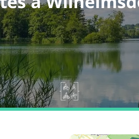
tes a Wilhelmsd