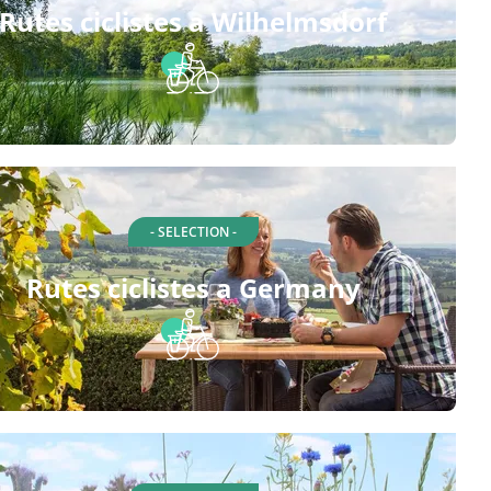
Rutes ciclistes a Wilhelmsdorf
- SELECTION -
Rutes ciclistes a Germany