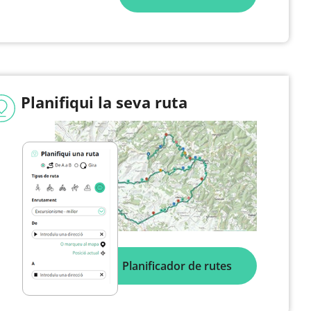
Planifiqui la seva ruta
Planificador de rutes