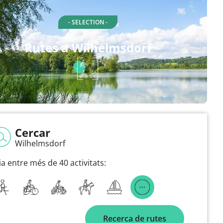
- SELECTION -
Rutes a Wilhelmsdorf
Cercar
Wilhelmsdorf
ia entre més de 40 activitats:
Recerca de rutes