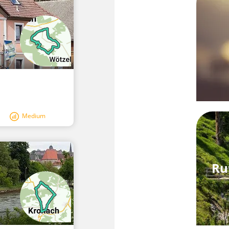
Medium
Ru