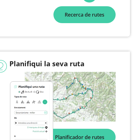
Recerca de rutes
Planifiqui la seva ruta
Planificador de rutes