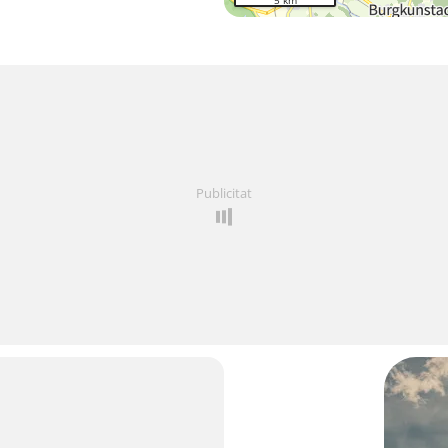
5 km
Publicitat