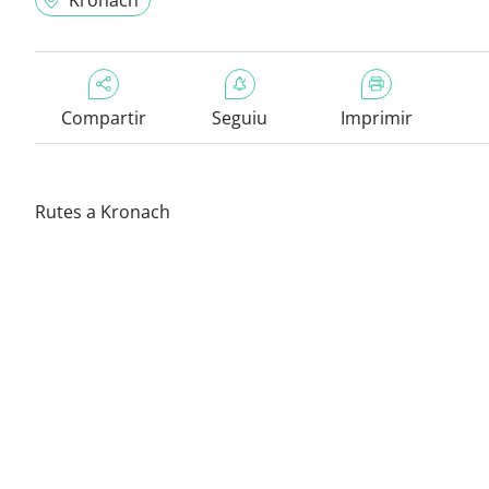
Kronach
Compartir
Seguiu
Imprimir
Rutes a Kronach