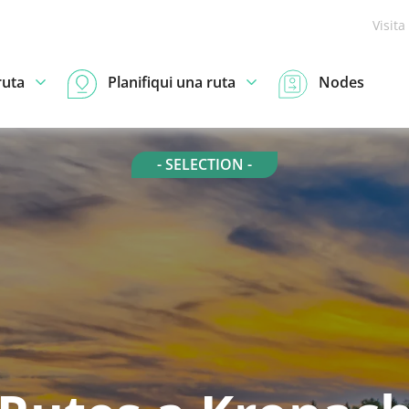
Visita
ruta
Planifiqui una ruta
Nodes
- SELECTION -