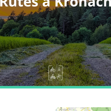
Rutes a Kronac