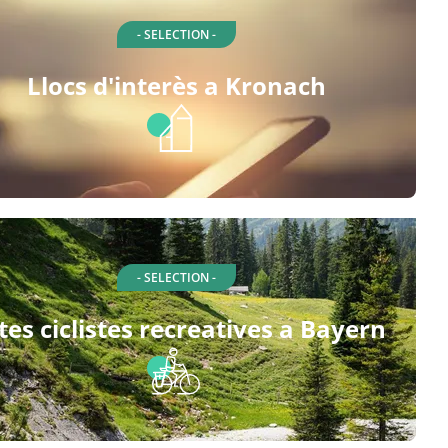
- SELECTION -
Llocs d'interès a Kronach
- SELECTION -
tes ciclistes recreatives a Bayern