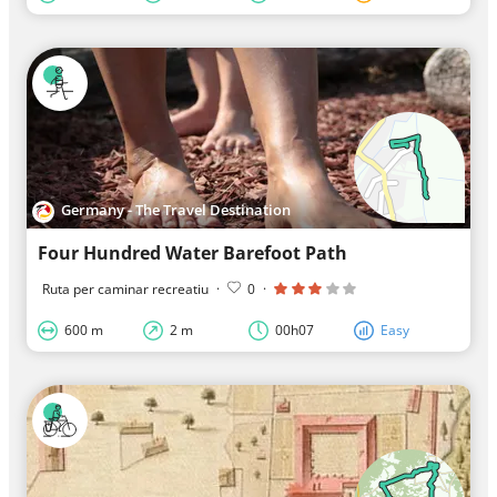
Germany - The Travel Destination
Four Hundred Water Barefoot Path
Ruta per caminar recreatiu
·
0
·
600 m
2 m
00h07
Easy