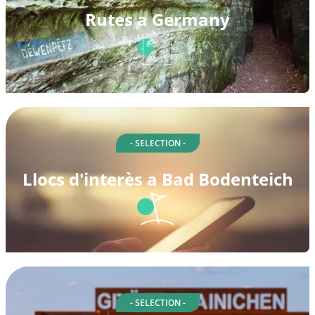
Rutes a Germany
- SELECTION -
Llocs d'interès a Bad Bodenteich
- SELECTION -