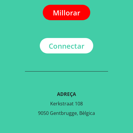
Millorar
Connectar
ADREÇA
Kerkstraat 108
9050 Gentbrugge, Bèlgica