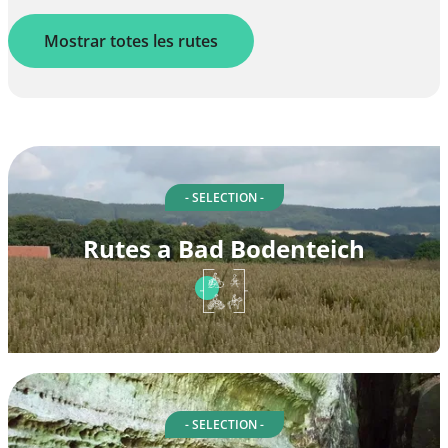
Mostrar totes les rutes
- SELECTION -
Rutes a Bad Bodenteich
- SELECTION -