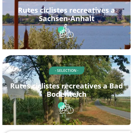
Rutes ciclistes recreatives a
Sachsen-Anhalt
- SELECTION -
Rutes ciclistes recreatives a Bad
Bodenteich