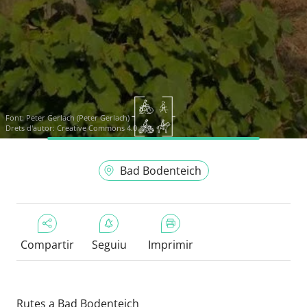
Font:
Peter Gerlach (Peter Gerlach)
Drets d'autor: Creative Commons 4.0
Bad Bodenteich
Compartir
Seguiu
Imprimir
Rutes a Bad Bodenteich