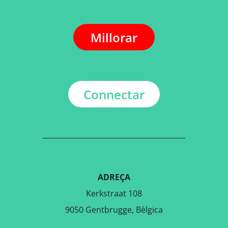
Millorar
Connectar
ADREÇA
Kerkstraat 108
9050 Gentbrugge, Bèlgica