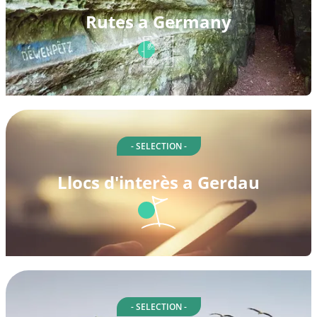
Rutes a Germany
- SELECTION -
Llocs d'interès a Gerdau
- SELECTION -