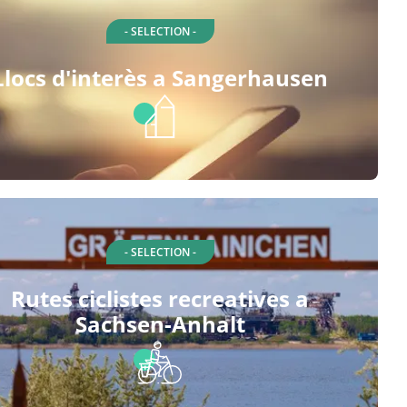
- SELECTION -
Llocs d'interès a Sangerhausen
- SELECTION -
Rutes ciclistes recreatives a
Sachsen-Anhalt