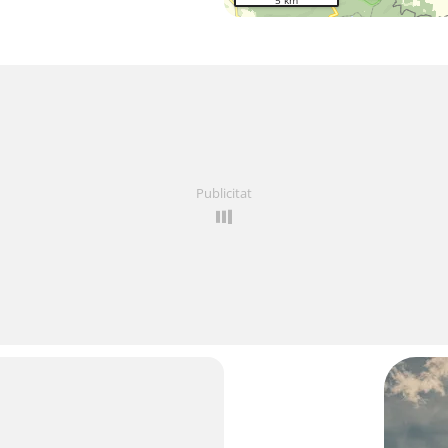
5 km
Publicitat