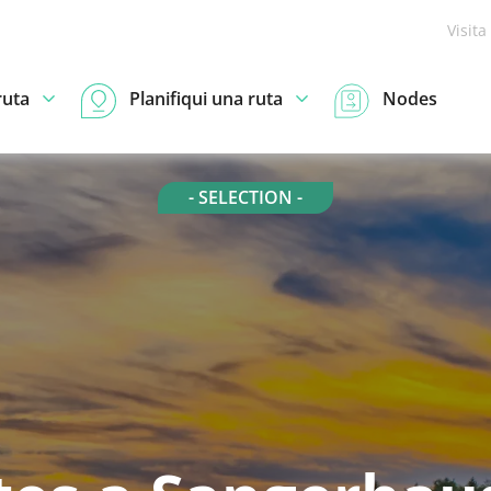
Visita
ruta
Planifiqui una ruta
Nodes
- SELECTION -