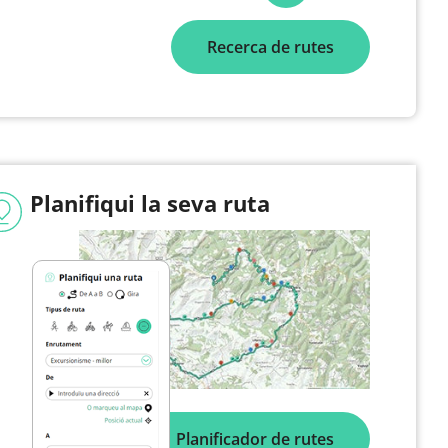
Recerca de rutes
Planifiqui la seva ruta
Planificador de rutes