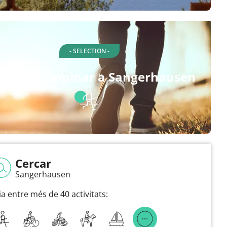
- SELECTION -
tes per caminar a Sangerhausen
Cercar
Sangerhausen
ia entre més de 40 activitats: