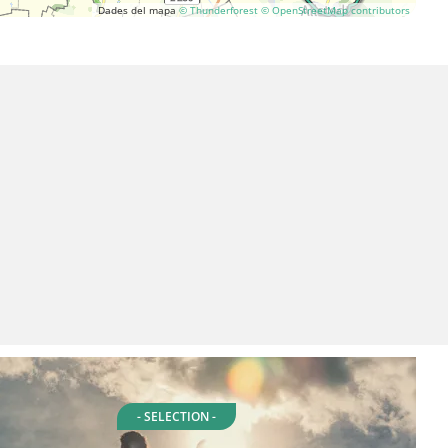
Dades del mapa
© Thunderforest
© OpenStreetMap contributors
- SELECTION -