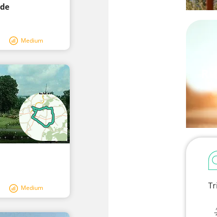
de
Medium
Ru
Tr
Medium