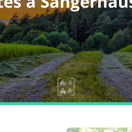
tes a Sangerhau