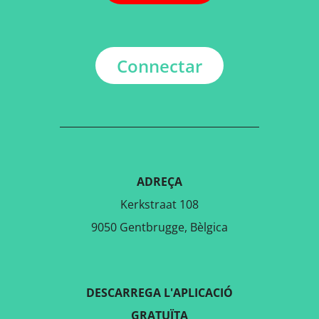
Connectar
ADREÇA
Kerkstraat 108
9050 Gentbrugge, Bèlgica
DESCARREGA L'APLICACIÓ
GRATUÏTA