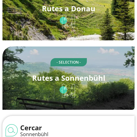
Rutes a Donau
- SELECTION -
Rutes a Sonnenbühl
Cercar
Sonnenbühl