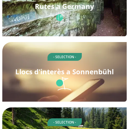
Rutes a Germany
- SELECTION -
Llocs d'interès a Sonnenbühl
- SELECTION -