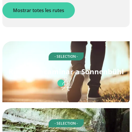
Mostrar totes les rutes
- SELECTION -
Rutes per caminar a Sonnenbühl
- SELECTION -