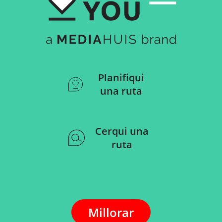
Planifiqui
una ruta
Cerqui una
ruta
Millorar