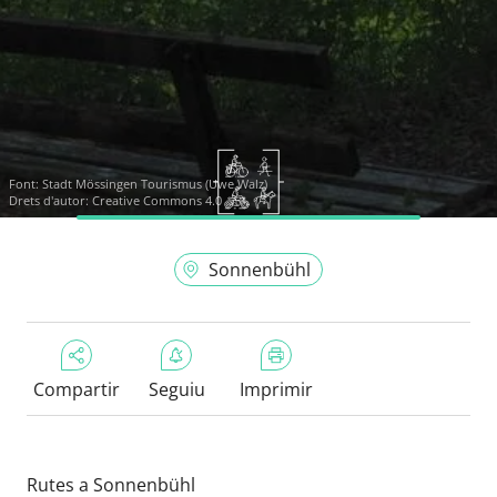
Font:
Stadt Mössingen Tourismus (Uwe Walz)
Drets d'autor: Creative Commons 4.0
Sonnenbühl
Compartir
Seguiu
Imprimir
Rutes a Sonnenbühl