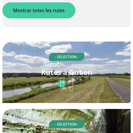
Mostrar totes les rutes
- SELECTION -
Rutes a Guben
- SELECTION -