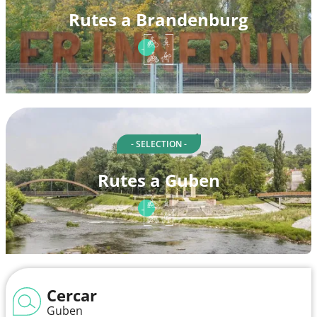
Rutes a Brandenburg
- SELECTION -
Rutes a Guben
Cercar
Guben