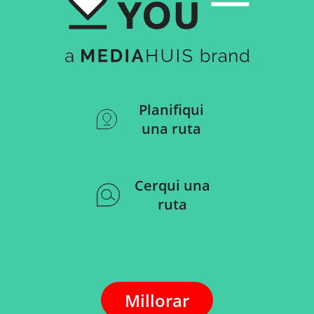
Planifiqui
una ruta
Cerqui una
ruta
Millorar