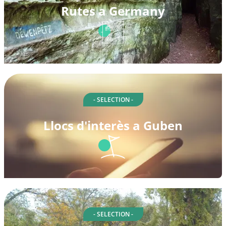
Rutes a Germany
- SELECTION -
Llocs d'interès a Guben
- SELECTION -