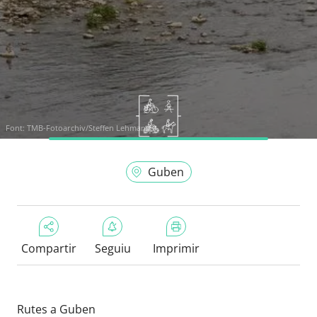
Font:
TMB-Fotoarchiv/Steffen Lehmann
Guben
Compartir
Seguiu
Imprimir
Rutes a Guben