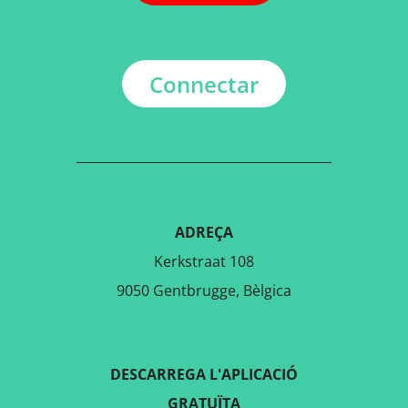
Connectar
ADREÇA
Kerkstraat 108
9050 Gentbrugge, Bèlgica
DESCARREGA L'APLICACIÓ
GRATUÏTA