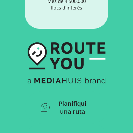
Més de 4.500.000
llocs d'interès
Planifiqui
una ruta