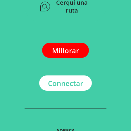
Cerqui una
ruta
Millorar
Connectar
ADREÇA