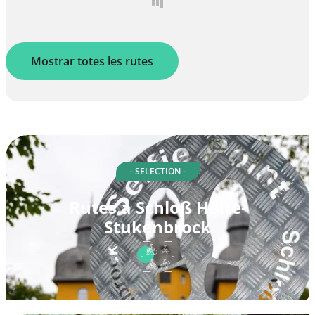
Mostrar totes les rutes
- SELECTION -
Rutes a Schloß Holte-
Stukenbrock