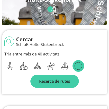
Cercar
Schloß Holte-Stukenbrock
Tria entre més de 40 activitats:
Recerca de rutes