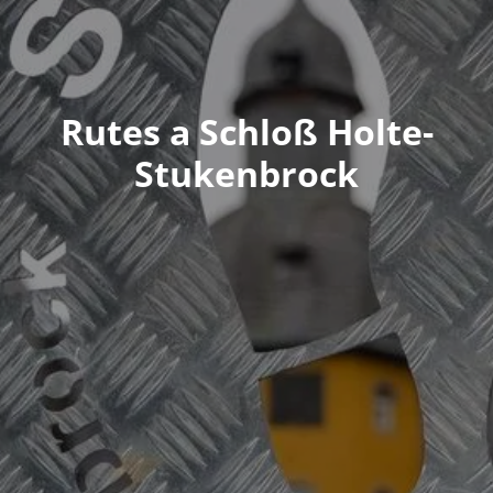
Rutes a Schloß Holte-
Stukenbrock