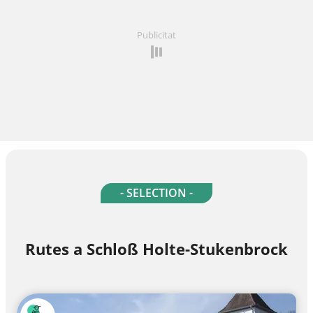
Publicitat
- SELECTION -
Rutes a Schloß Holte-Stukenbrock