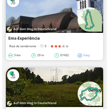
Auf dem Weg in Deutschland
Ems-Experiència
Ruta de senderisme
·
0
·
5 km
29 m
01h02
Easy
Auf dem Weg in Deutschland