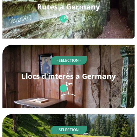
Rutes a Germany
- SELECTION -
Llocs d'interès a Germany
- SELECTION -