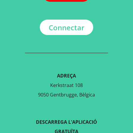
Connectar
ADREÇA
Kerkstraat 108
9050 Gentbrugge, Bèlgica
DESCARREGA L'APLICACIÓ
GRATUÏTA