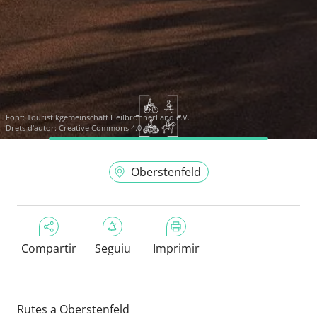
Font:
Touristikgemeinschaft HeilbronnerLand e.V.
Drets d'autor: Creative Commons 4.0
Oberstenfeld
Compartir
Seguiu
Imprimir
Rutes a Oberstenfeld