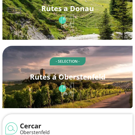
Rutes a Donau
- SELECTION -
Rutes a Oberstenfeld
Cercar
Oberstenfeld