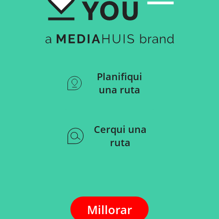
Planifiqui
una ruta
Cerqui una
ruta
Millorar