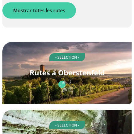
Mostrar totes les rutes
- SELECTION -
Rutes a Oberstenfeld
- SELECTION -