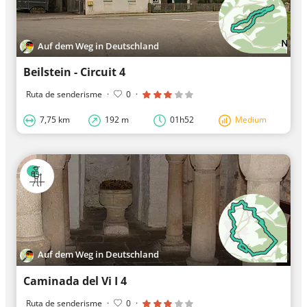
Auf dem Weg in Deutschland
Beilstein - Circuit 4
Ruta de senderisme
·
0
·
7,75 km
192 m
01h52
Medium
Auf dem Weg in Deutschland
Caminada del Vi I 4
Ruta de senderisme
·
0
·