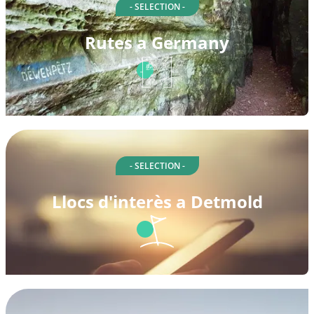
- SELECTION -
Rutes a Germany
- SELECTION -
Llocs d'interès a Detmold