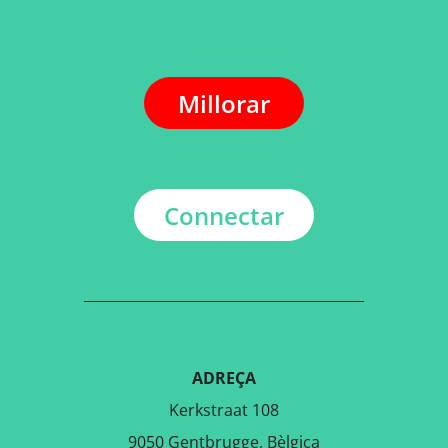
Millorar
Connectar
ADREÇA
Kerkstraat 108
9050 Gentbrugge, Bèlgica