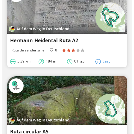
Auf dem Weg in Deutschland
Hermann-Heidental-Ruta A2
Ruta de senderisme
·
0
·
5,39 km
184 m
01h23
Easy
Auf dem Weg in Deutschland
Ruta circular A5