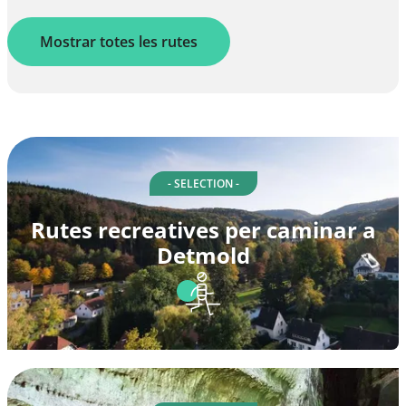
Mostrar totes les rutes
- SELECTION -
Rutes recreatives per caminar a
Detmold