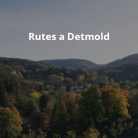
Rutes a Detmold