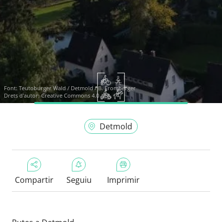
Font:
Teutoburger Wald / Detmold / B. Fromberger
Drets d'autor: Creative Commons 4.0
Detmold
Compartir
Seguiu
Imprimir