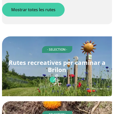
Mostrar totes les rutes
- SELECTION -
Rutes recreatives per caminar a
Brilon