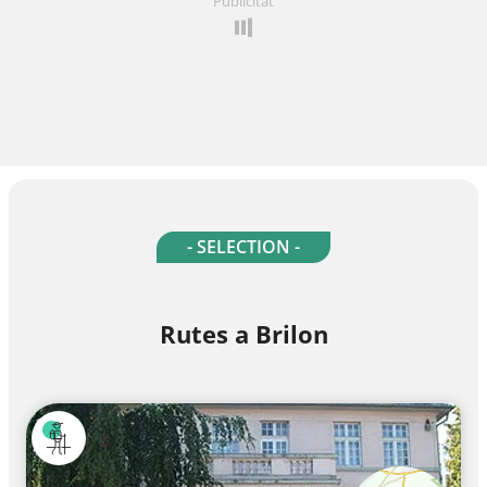
Publicitat
- SELECTION -
Rutes a Brilon