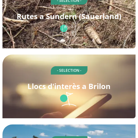
- SELECTION -
Rutes a Sundern (Sauerland)
- SELECTION -
Llocs d'interès a Brilon