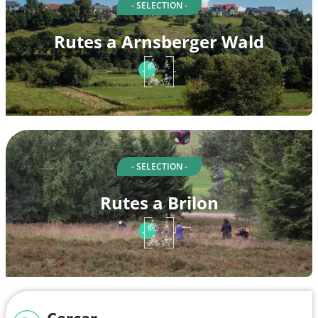
- SELECTION -
Rutes a Arnsberger Wald
- SELECTION -
Rutes a Brilon
Cercar