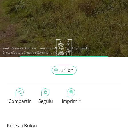
Font:
Dominik Andreas, Tourismus Brilon Olsberg GmbH
Drets d'autor: Creative Commons 4.0
Brilon
Compartir
Seguiu
Imprimir
Rutes a Brilon