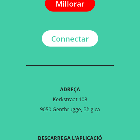
Millorar
Connectar
ADREÇA
Kerkstraat 108
9050 Gentbrugge, Bèlgica
DESCARREGA L'APLICACIÓ