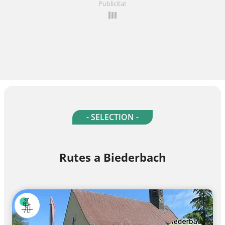
Publicitat
- SELECTION -
Rutes a Biederbach