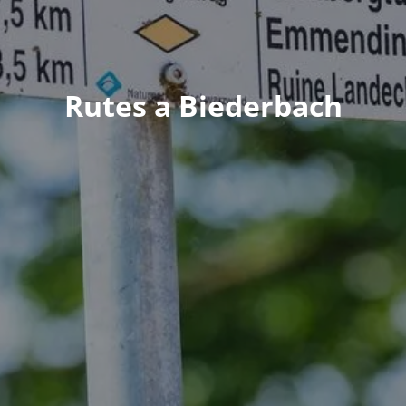
Rutes a Biederbach