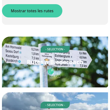
Mostrar totes les rutes
- SELECTION -
Rutes a Biederbach
- SELECTION -