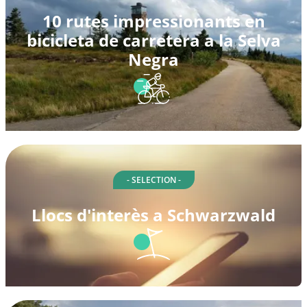
10 rutes impressionants en
bicicleta de carretera a la Selva
Negra
- SELECTION -
Llocs d'interès a Schwarzwald