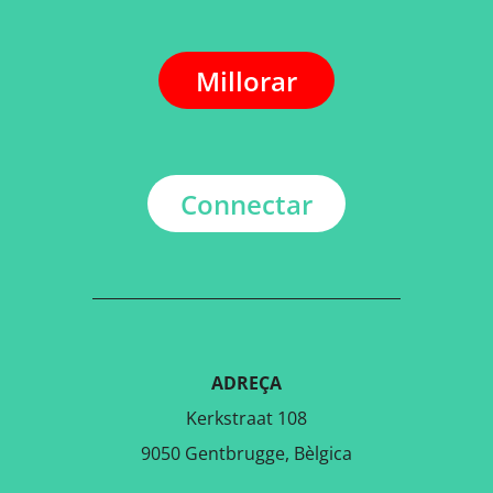
Millorar
Connectar
ADREÇA
Kerkstraat 108
9050 Gentbrugge, Bèlgica