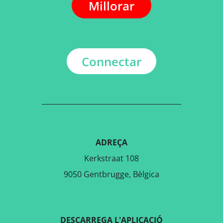
Millorar
Connectar
ADREÇA
Kerkstraat 108
9050 Gentbrugge, Bèlgica
DESCARREGA L'APLICACIÓ