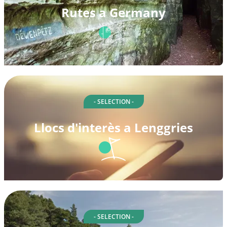
Rutes a Germany
- SELECTION -
Llocs d'interès a Lenggries
- SELECTION -