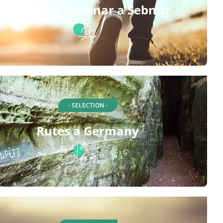
Rutes per caminar a Sebnitz
- SELECTION -
Rutes a Germany