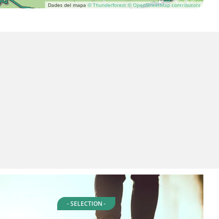
Dades del mapa
© Thunderforest
© OpenStreetMap contributors
- SELECTION -