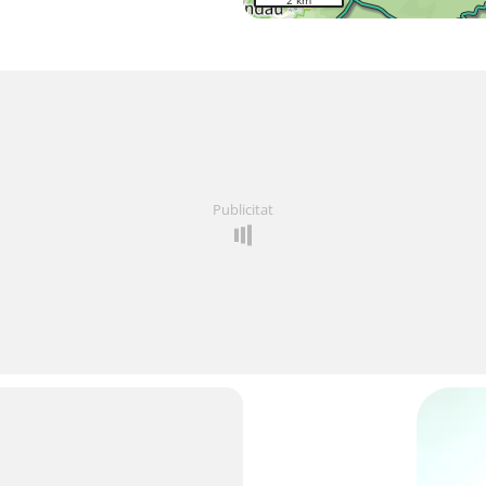
2 km
Publicitat