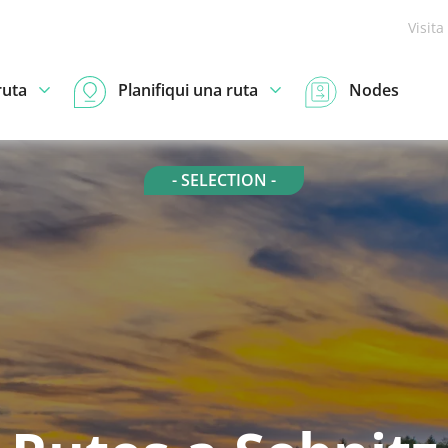
Visita
ruta
Planifiqui una ruta
Nodes
- SELECTION -