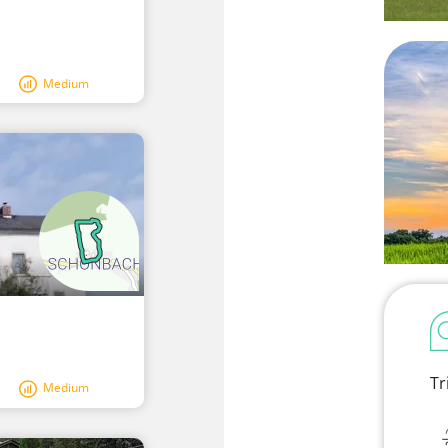
Medium
Tr
Medium