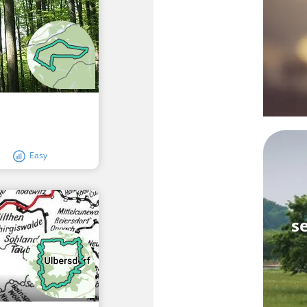
Easy
s