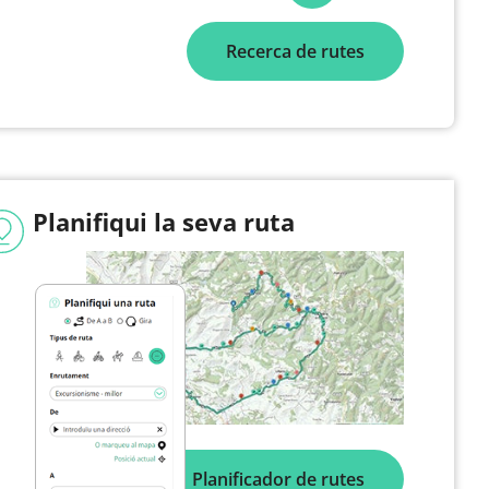
Recerca de rutes
Planifiqui la seva ruta
Planificador de rutes