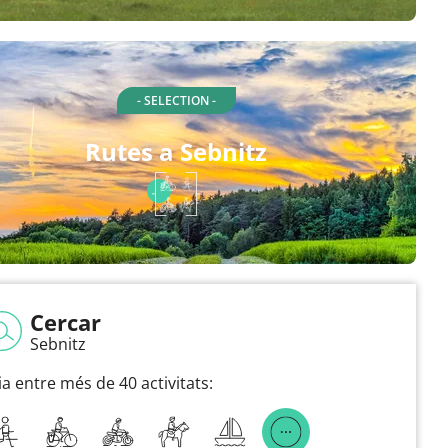
- SELECTION -
Rutes a Sebnitz
Cercar
Sebnitz
ia entre més de 40 activitats: