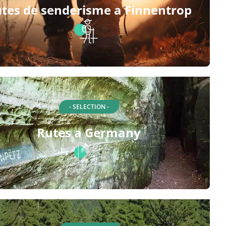
tes de senderisme a Finnentrop
- SELECTION -
Rutes a Germany