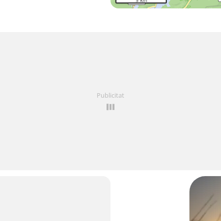
5 km
Publicitat