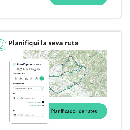
Planifiqui la seva ruta
Planificador de rutes