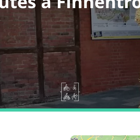
utes a Finnentr