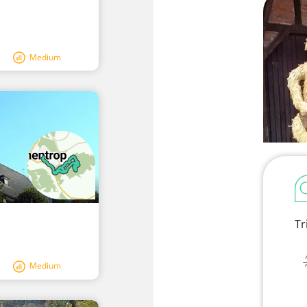
Medium
Tr
Medium