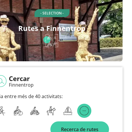
- SELECTION -
Rutes a Finnentrop
Cercar
Finnentrop
ia entre més de 40 activitats:
Recerca de rutes