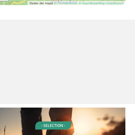
Dades del mapa
© Thunderforest
© OpenStreetMap contributors
- SELECTION -