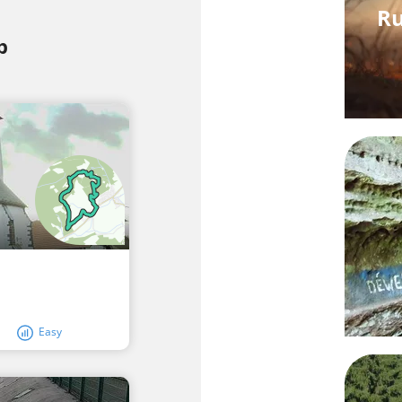
Ru
p
Easy