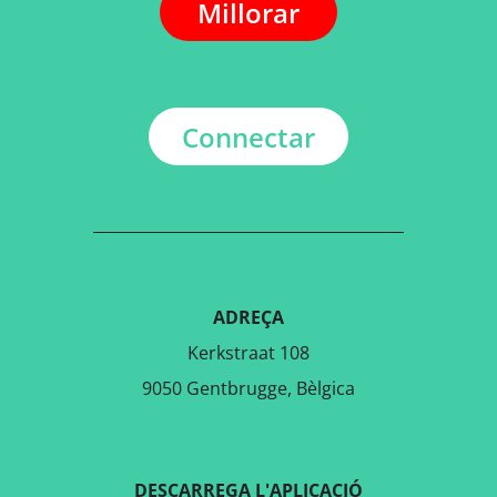
Millorar
Connectar
ADREÇA
Kerkstraat 108
9050 Gentbrugge, Bèlgica
DESCARREGA L'APLICACIÓ