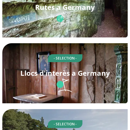
Rutes a Germany
- SELECTION -
Llocs d'interès a Germany
- SELECTION -