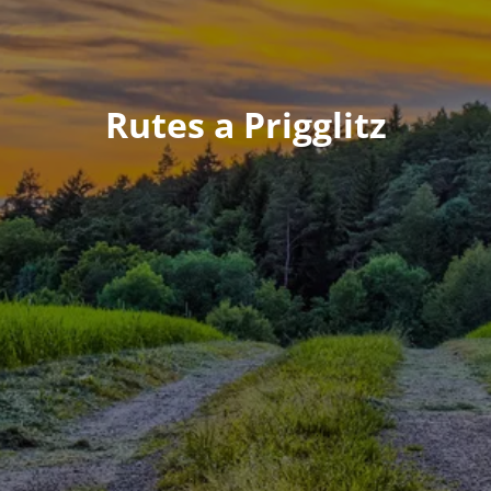
Rutes a Prigglitz