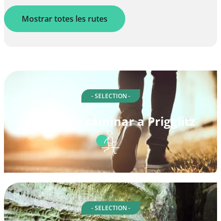
Mostrar totes les rutes
- SELECTION -
Rutes per caminar a Prigglitz
- SELECTION -