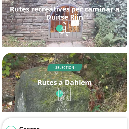
Rutes recreatives per caminar a
Duitse Rijn
- SELECTION -
Rutes a Dahlem
Cercar