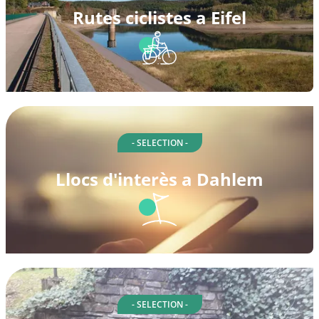
Rutes ciclistes a Eifel
- SELECTION -
Llocs d'interès a Dahlem
- SELECTION -