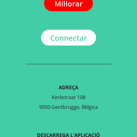
Millorar
Connectar
ADREÇA
Kerkstraat 108
9050 Gentbrugge, Bèlgica
DESCARREGA L'APLICACIÓ