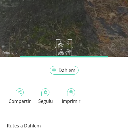
Font:
Jeho
Dahlem
Compartir
Seguiu
Imprimir
Rutes a Dahlem