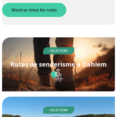
Mostrar totes les rutes
- SELECTION -
Rutes de senderisme a Dahlem
- SELECTION -