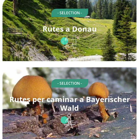
- SELECTION -
Rutes a Donau
- SELECTION -
Rutes per caminar a Bayerischer
Wald