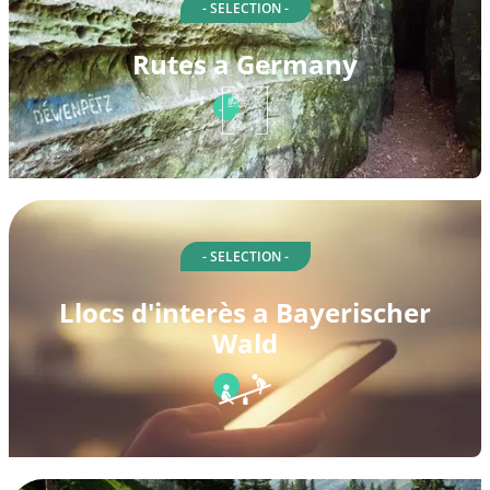
- SELECTION -
Rutes a Germany
- SELECTION -
Llocs d'interès a Bayerischer
Wald