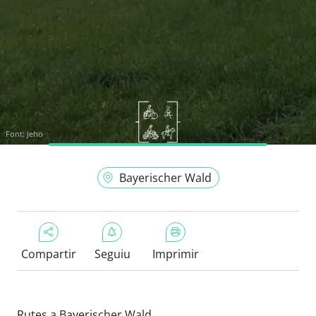
Font:
Jeho
Bayerischer Wald
Compartir
Seguiu
Imprimir
Rutes a Bayerischer Wald