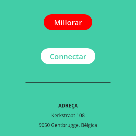
Millorar
Connectar
ADREÇA
Kerkstraat 108
9050 Gentbrugge, Bèlgica