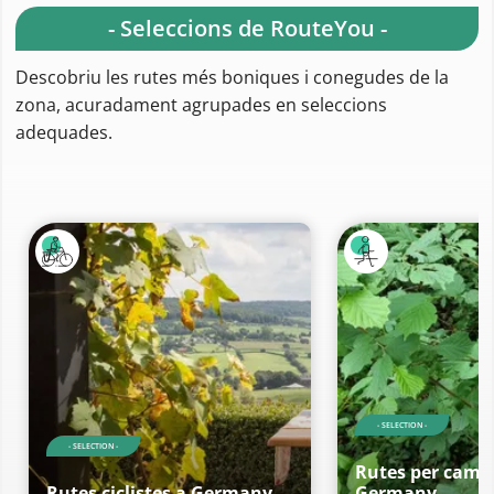
- Seleccions de RouteYou -
Descobriu les rutes més boniques i conegudes de la
zona, acuradament agrupades en seleccions
adequades.
- SELECTION -
- SELECTION -
Rutes per cami
Rutes ciclistes a Germany
Germany