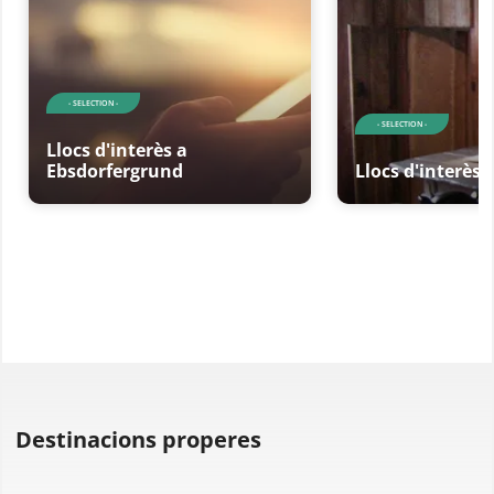
- SELECTION -
- SELECTION -
Llocs d'interès a
Ebsdorfergrund
Llocs d'interès
Destinacions properes