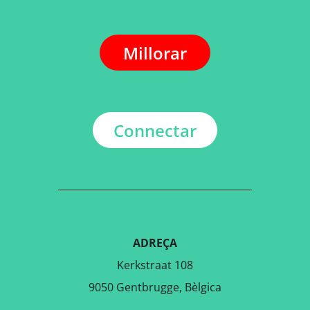
Millorar
Connectar
ADREÇA
Kerkstraat 108
9050 Gentbrugge, Bèlgica