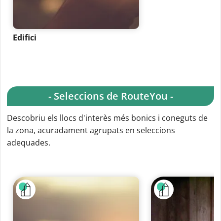
Edifici
- Seleccions de RouteYou -
Descobriu els llocs d'interès més bonics i coneguts de
la zona, acuradament agrupats en seleccions
adequades.