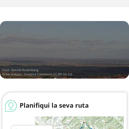
Font:
Gerold Rosenberg
Drets d'autor:
Creative Commons CC BY-SA 3.0
Planifiqui la seva ruta