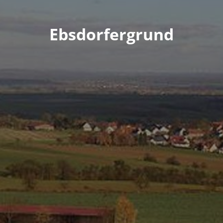
Ebsdorfergrund