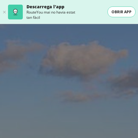
Descarrega l'app
OBRIR APP
RouteYou mai no havia estat
tan fàcil