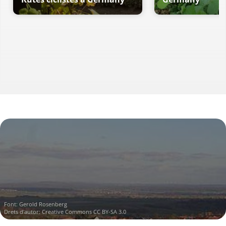
Font:
Gerold Rosenberg
Drets d'autor:
Creative Commons CC BY-SA 3.0