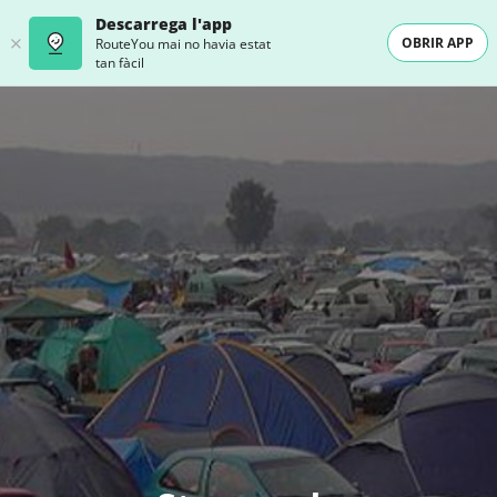
Descarrega l'app
OBRIR APP
RouteYou mai no havia estat
tan fàcil