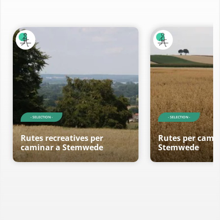
- SELECTION -
- SELECTION -
Rutes recreatives per
Rutes per cami
caminar a Stemwede
Stemwede