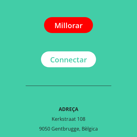
Millorar
Connectar
ADREÇA
Kerkstraat 108
9050 Gentbrugge, Bèlgica