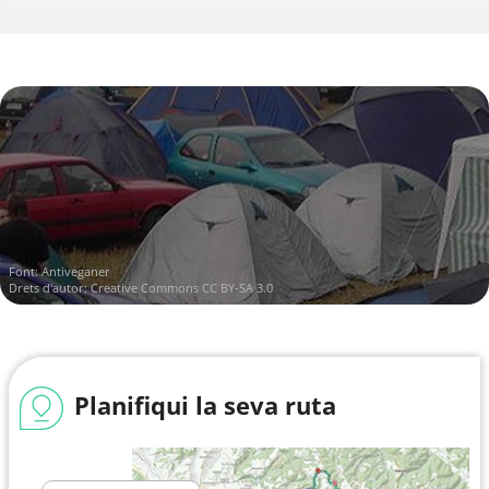
Font:
Antiveganer
Drets d'autor:
Creative Commons CC BY-SA 3.0
Planifiqui la seva ruta