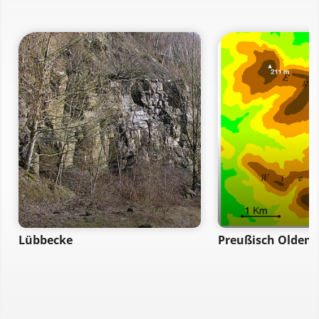
Lübbecke
Preußisch Oldend