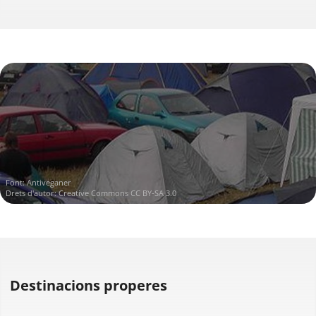
Font:
Antiveganer
Drets d'autor:
Creative Commons CC BY-SA 3.0
Destinacions properes