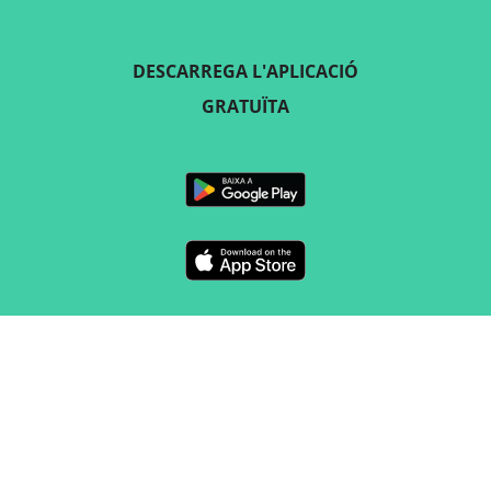
DESCARREGA L'APLICACIÓ
GRATUÏTA
SEGUEIX-NOS