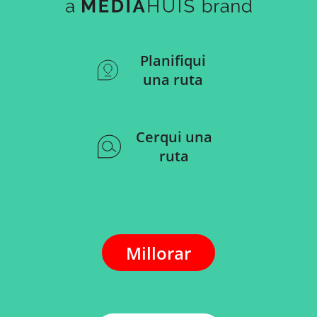
Planifiqui
una ruta
Cerqui una
ruta
Millorar