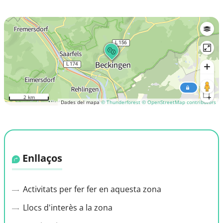
2 km
Dades del mapa
© Thunderforest
© OpenStreetMap contributors
Enllaços
Activitats per fer fer en aquesta zona
Llocs d'interès a la zona