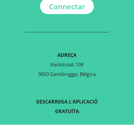
Connectar
ADREÇA
Kerkstraat 108
9050 Gentbrugge, Bèlgica
DESCARREGA L'APLICACIÓ
GRATUÏTA