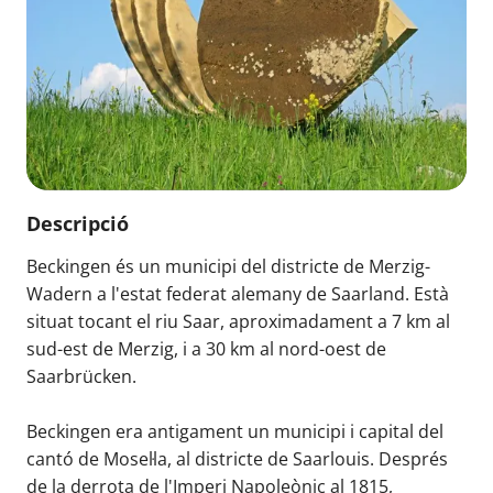
Descripció
Beckingen és un municipi del districte de Merzig-
Wadern a l'estat federat alemany de Saarland. Està
situat tocant el riu Saar, aproximadament a 7 km al
sud-est de Merzig, i a 30 km al nord-oest de
Saarbrücken.
Beckingen era antigament un municipi i capital del
cantó de Mosel·la, al districte de Saarlouis. Després
de la derrota de l'Imperi Napoleònic al 1815,