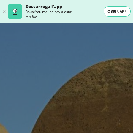
Descarrega l'app
OBRIR APP
RouteYou mai no havia estat
tan fàcil