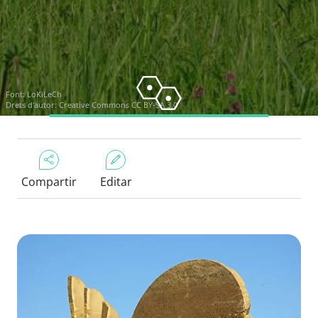
Font:
LoKiLeCh
Drets d'autor:
Creative Commons CC BY-SA 3.0
Compartir
Editar