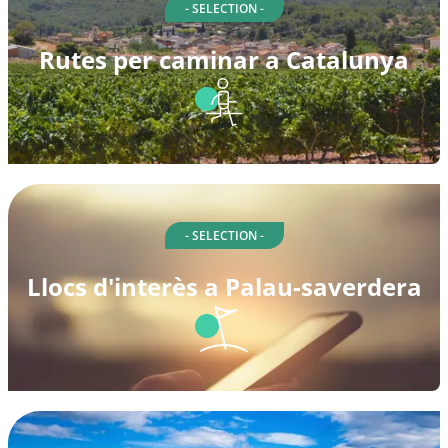
- SELECTION -
Rutes per caminar a Catalunya
- SELECTION -
Llocs d'interès a Palau-saverdera