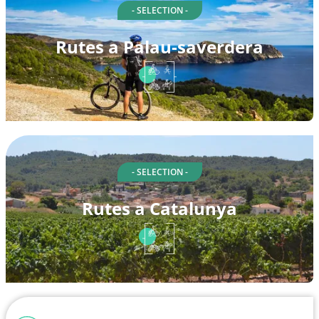
- SELECTION -
Rutes a Palau-saverdera
- SELECTION -
Rutes a Catalunya