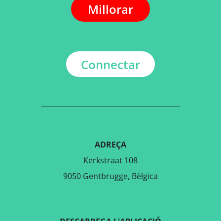
Millorar
Connectar
ADREÇA
Kerkstraat 108
9050 Gentbrugge, Bèlgica