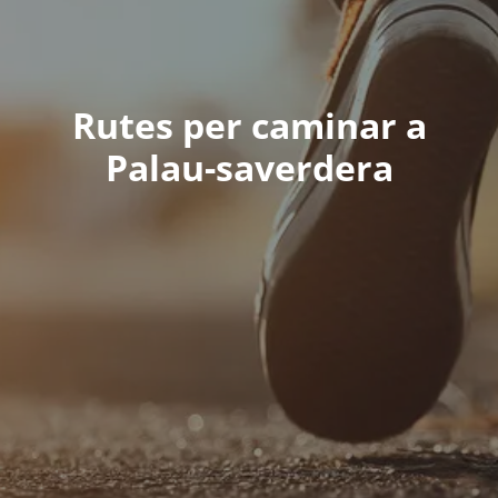
Rutes per caminar a
Palau-saverdera