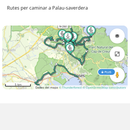
Rutes per caminar a Palau-saverdera
PLUS
5 km
Dades del mapa
© Thunderforest
© OpenStreetMap contributors