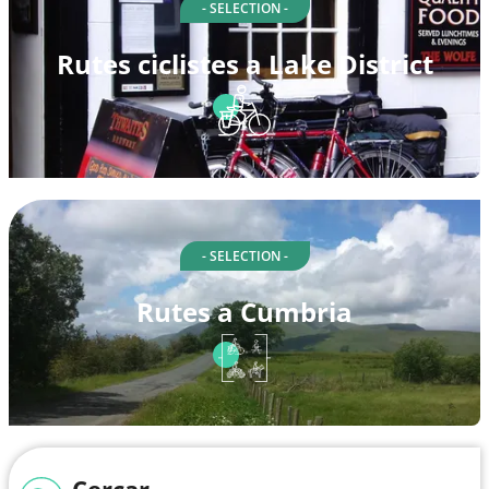
- SELECTION -
Rutes ciclistes a Lake District
- SELECTION -
Rutes a Cumbria
Cercar