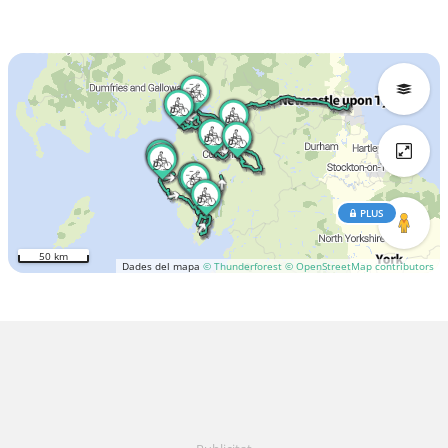
PLUS
50 km
Dades del mapa
© Thunderforest
© OpenStreetMap contributors