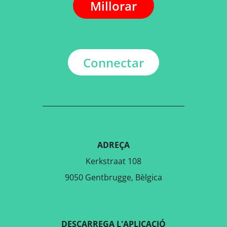
Millorar
Connectar
ADREÇA
Kerkstraat 108
9050 Gentbrugge, Bèlgica
DESCARREGA L'APLICACIÓ