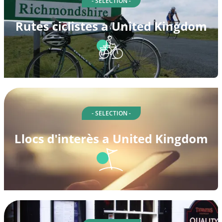
- SELECTION -
Rutes ciclistes a United Kingdom
- SELECTION -
Llocs d'interès a United Kingdom