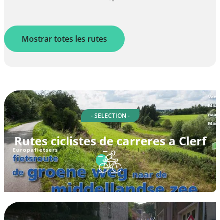
Mostrar totes les rutes
- SELECTION -
Rutes ciclistes de carreres a Clerf