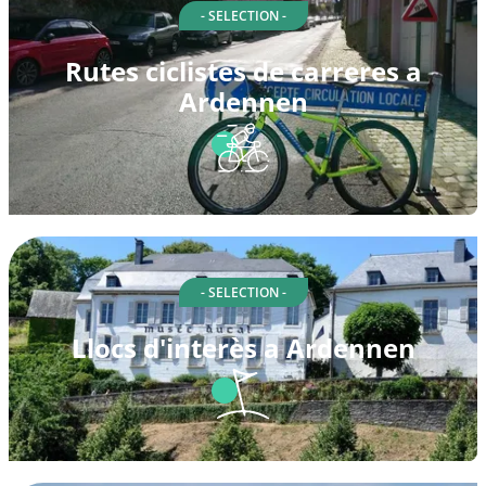
- SELECTION -
Rutes ciclistes de carreres a
Ardennen
- SELECTION -
Llocs d'interès a Ardennen