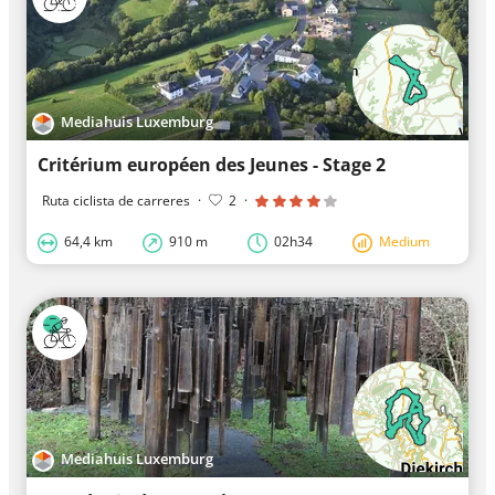
Mediahuis Luxemburg
Critérium européen des Jeunes - Stage 2
Ruta ciclista de carreres
·
2
·
64,4 km
910 m
02h34
Medium
Mediahuis Luxemburg