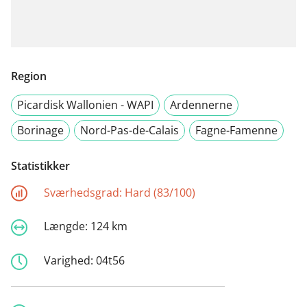
Region
Picardisk Wallonien - WAPI
Ardennerne
Borinage
Nord-Pas-de-Calais
Fagne-Famenne
Statistikker
Sværhedsgrad:
Hard (83/100)
Længde:
124 km
Varighed:
04t56