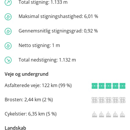
Total stigning:
1.133 m
Maksimal stigningshastighed:
6,01 %
Gennemsnitlig stigningsgrad:
0,92 %
Netto stigning:
1 m
Total nedstigning:
1.132 m
Veje og undergrund
Asfalterede veje:
122 km (99 %)
Brosten:
2,44 km (2 %)
Cykelstier:
6,35 km (5 %)
Landskab