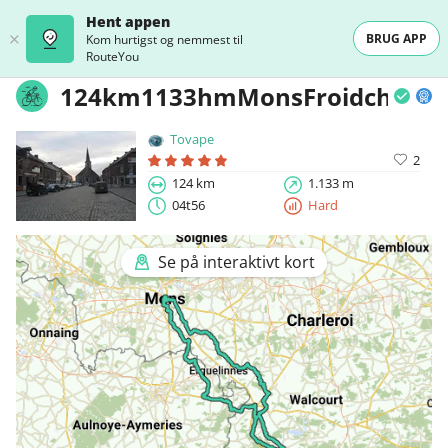
Hent appen
BRUG APP
Kom hurtigst og nemmest til
RouteYou
124km1133hmMonsFroidchapel
Tovape
2
124 km
1.133 m
04t56
Hard
Se på interaktivt kort