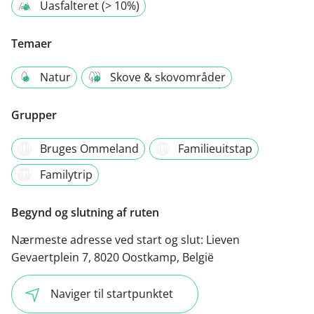
Uasfalteret (> 10%)
Temaer
Natur
Skove & skovområder
Grupper
Bruges Ommeland
Familieuitstap
Familytrip
Begynd og slutning af ruten
Nærmeste adresse ved start og slut:
Lieven
Gevaertplein 7, 8020 Oostkamp, België
Naviger til startpunktet