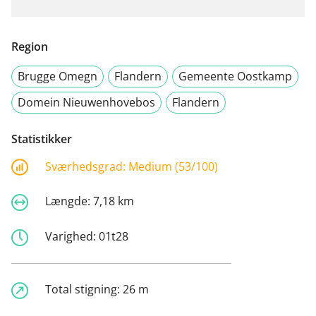
Region
Brugge Omegn
Flandern
Gemeente Oostkamp
Domein Nieuwenhovebos
Flandern
Statistikker
Sværhedsgrad:
Medium (53/100)
Længde:
7,18 km
Varighed:
01t28
Total stigning:
26 m