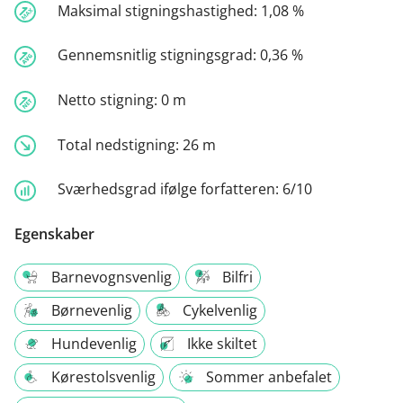
Maksimal stigningshastighed:
1,08 %
Gennemsnitlig stigningsgrad:
0,36 %
Netto stigning:
0 m
Total nedstigning:
26 m
Sværhedsgrad ifølge forfatteren:
6/10
Egenskaber
Barnevognsvenlig
Bilfri
Børnevenlig
Cykelvenlig
Hundevenlig
Ikke skiltet
Kørestolsvenlig
Sommer anbefalet