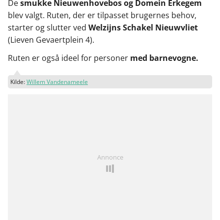
De
smukke Nieuwenhovebos og Domein Erkegem
blev valgt. Ruten, der er tilpasset brugernes behov,
starter og slutter ved
Welzijns Schakel Nieuwvliet
(Lieven Gevaertplein 4).
Ruten er også ideel for personer
med barnevogne.
Kilde:
Willem Vandenameele
Annonce