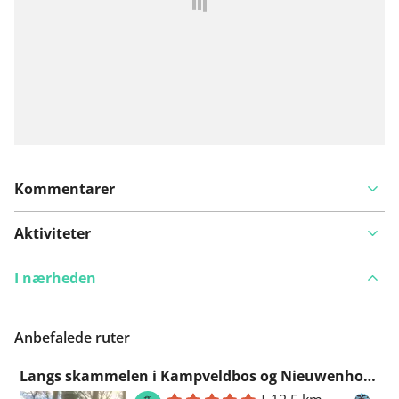
Kommentarer
Aktiviteter
I nærheden
Anbefalede ruter
Langs skammelen i Kampveldbos og Nieuwenhovenbos Oostkamp