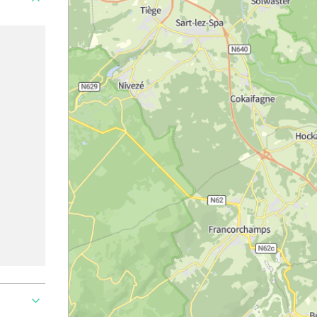
roblem