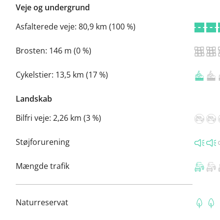
Veje og undergrund
Asfalterede veje:
80,9 km (100 %)
Brosten:
146 m (0 %)
Cykelstier:
13,5 km (17 %)
Landskab
Bilfri veje:
2,26 km (3 %)
Støjforurening
Mængde trafik
Naturreservat