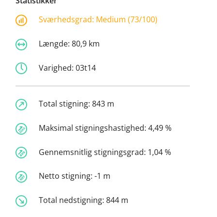
Statistikker
Sværhedsgrad:
Medium (73/100)
Længde:
80,9 km
Varighed:
03t14
Total stigning:
843 m
Maksimal stigningshastighed:
4,49 %
Gennemsnitlig stigningsgrad:
1,04 %
Netto stigning:
-1 m
Total nedstigning:
844 m