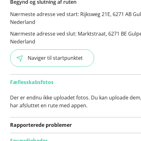
Begynd og slutning af ruten
Nærmeste adresse ved start:
Rijksweg 21E, 6271 AB Gu
Nederland
Nærmeste adresse ved slut:
Marktstraat, 6271 BE Gulp
Nederland
Naviger til startpunktet
Fællesskabsfotos
Der er endnu ikke uploadet fotos. Du kan uploade dem
har afsluttet en rute med appen.
Rapporterede problemer
Seværdigheder