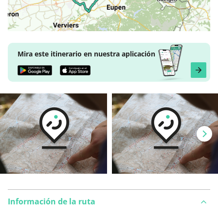
Mira este itinerario en nuestra aplicación
Información de la ruta