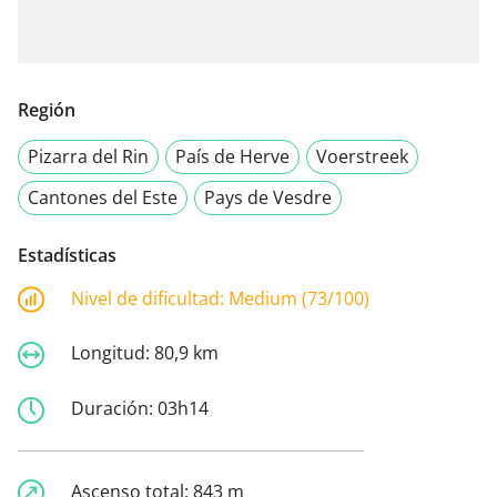
Región
Pizarra del Rin
País de Herve
Voerstreek
Cantones del Este
Pays de Vesdre
Estadísticas
Nivel de dificultad:
Medium (73/100)
Longitud:
80,9 km
Duración:
03h14
Ascenso total:
843 m