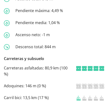
Pendiente máxima:
4,49 %
Pendiente media:
1,04 %
Ascenso neto:
-1 m
Descenso total:
844 m
Carreteras y subsuelo
Carreteras asfaltadas:
80,9 km (100
%)
Adoquines:
146 m (0 %)
Carril bici:
13,5 km (17 %)