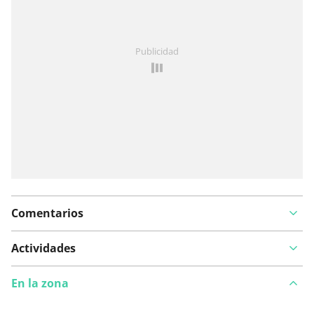
¿Has notado algo en esta ruta?
Añadir un problema
Publicidad
Comentarios
Actividades
En la zona