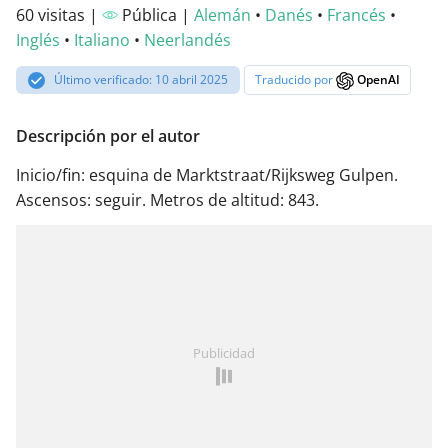
60 visitas |
Pública |
Alemán
•
Danés
•
Francés
•
Inglés
•
Italiano
•
Neerlandés
Último verificado: 10 abril 2025
Traducido por
OpenAI
Descripción por el autor
Inicio/fin: esquina de Marktstraat/Rijksweg Gulpen.
Ascensos: seguir. Metros de altitud: 843.
Publicidad