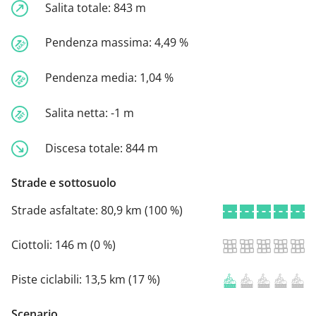
Salita totale:
843 m
Pendenza massima:
4,49 %
Pendenza media:
1,04 %
Salita netta:
-1 m
Discesa totale:
844 m
Strade e sottosuolo
Strade asfaltate:
80,9 km (100 %)
Ciottoli:
146 m (0 %)
Piste ciclabili:
13,5 km (17 %)
Scenario