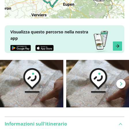
Visualizza questo percorso nella nostra
app
Informazioni sull'itinerario