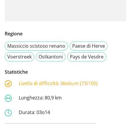
Regione
Massiccio scistoso renano
Paese di Herve
Voerstreek
Ostkantoni
Pays de Vesdre
Statistiche
Livello di difficoltà:
Medium (73/100)
Lunghezza:
80,9 km
Durata:
03o14