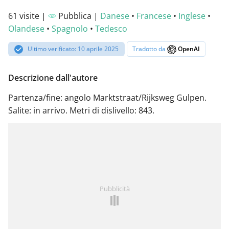
61 visite |
Pubblica |
Danese
•
Francese
•
Inglese
•
Olandese
•
Spagnolo
•
Tedesco
Ultimo verificato: 10 aprile 2025
Tradotto da
OpenAI
Descrizione dall'autore
Partenza/fine: angolo Marktstraat/Rijksweg Gulpen.
Salite: in arrivo. Metri di dislivello: 843.
Pubblicità