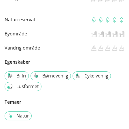
Naturreservat
Byområde
Vandrig område
Egenskaber
Bilfri
Børnevenlig
Cykelvenlig
Lusformet
Temaer
Natur