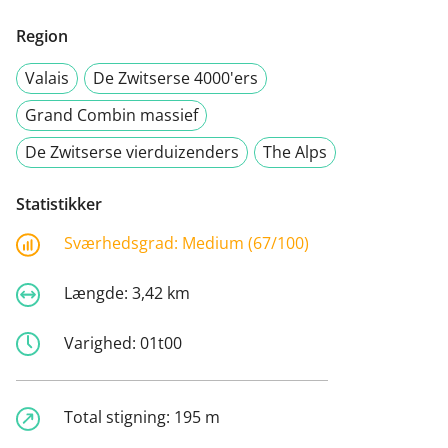
Region
Valais
De Zwitserse 4000'ers
Grand Combin massief
De Zwitserse vierduizenders
The Alps
Statistikker
Sværhedsgrad:
Medium (67/100)
Længde:
3,42 km
Varighed:
01t00
Total stigning:
195 m