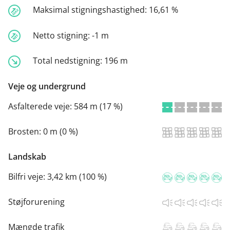
Maksimal stigningshastighed:
16,61 %
Netto stigning:
-1 m
Total nedstigning:
196 m
Veje og undergrund
Asfalterede veje:
584 m (17 %)
Brosten:
0 m (0 %)
Landskab
Bilfri veje:
3,42 km (100 %)
Støjforurening
Mængde trafik