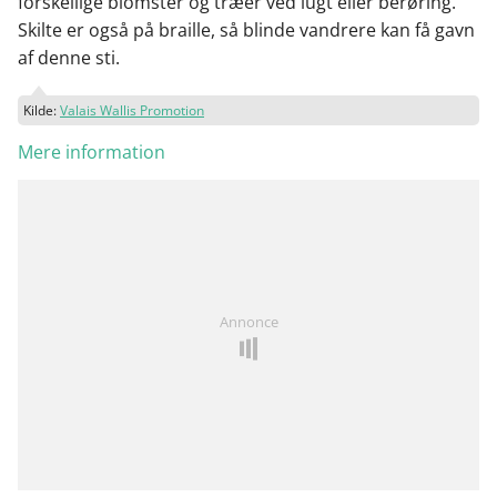
forskellige blomster og træer ved lugt eller berøring.
Skilte er også på braille, så blinde vandrere kan få gavn
af denne sti.
Kilde:
Valais Wallis Promotion
Mere information
Annonce