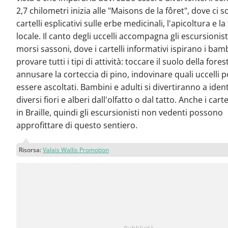
2,7 chilometri inizia alle "Maisons de la fôret", dove ci 
cartelli esplicativi sulle erbe medicinali, l'apicoltura e l
locale. Il canto degli uccelli accompagna gli escursionist
morsi sassoni, dove i cartelli informativi ispirano i bam
provare tutti i tipi di attività: toccare il suolo della fores
annusare la corteccia di pino, indovinare quali uccelli
essere ascoltati. Bambini e adulti si divertiranno a identi
diversi fiori e alberi dall'olfatto o dal tatto. Anche i cart
in Braille, quindi gli escursionisti non vedenti possono
approfittare di questo sentiero.
Risorsa:
Valais Wallis Promotion
Pubblicità