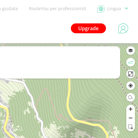
a guidata
RouteYou per professionisti
Lingua
Upgrade