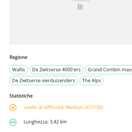
Regione
Wallis
De Zwitserse 4000'ers
Grand Combin mass
De Zwitserse vierduizenders
The Alps
Statistiche
Livello di difficoltà:
Medium (67/100)
Lunghezza:
3,42 km