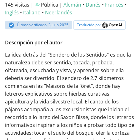
145 visitas |
Pública |
Alemán
•
Danés
•
Francés
•
Inglés
•
Italiano
•
Neerlandés
Último verificado: 3 julio 2025
Traducido por
OpenAI
Descripción por el autor
La idea detrás del "Sendero de los Sentidos" es que la
naturaleza debe ser sentida, tocada, probada,
olfateada, escuchada y vista, y aprender sobre ella
debería ser divertido. El sendero de 2.7 kilómetros
comienza en las "Maisons de la fôret", donde hay
letreros explicativos sobre hierbas curativas,
apicultura y la vida silvestre local. El canto de los
pájaros acompaña a los excursionistas que inician el
recorrido a lo largo del Saxon Bisse, donde los letreros
informativos inspiran a los niños a probar todo tipo de
actividades: tocar el suelo del bosque, oler la corteza