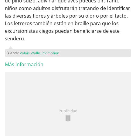
de pino suizo, adivinar qué aves puedes oír. Tanto
niños como adultos disfrutarán tratando de identificar
las diversas flores y árboles por su olor o por el tacto.
Los letreros también están en braille para que los
excursionistas ciegos puedan beneficiarse de este
sendero.
Fuente:
Valais Wallis Promotion
Más información
Publicidad