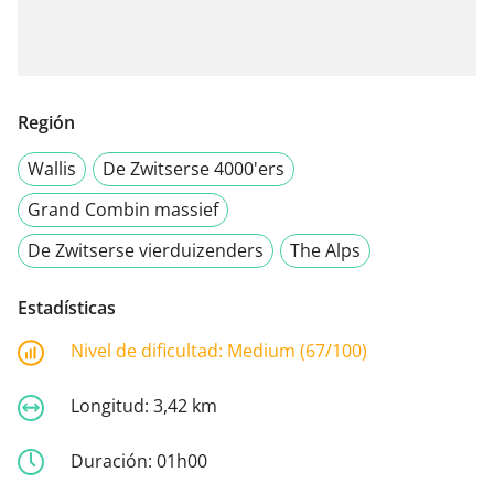
Región
Wallis
De Zwitserse 4000'ers
Grand Combin massief
De Zwitserse vierduizenders
The Alps
Estadísticas
Nivel de dificultad:
Medium (67/100)
Longitud:
3,42 km
Duración:
01h00