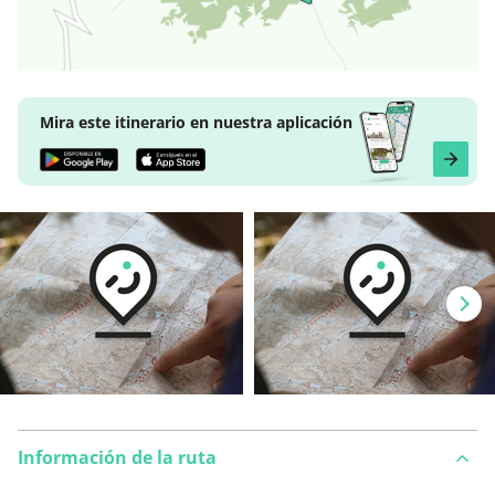
Mira este itinerario en nuestra aplicación
Información de la ruta