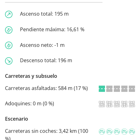
Ascenso total:
195 m
Pendiente máxima:
16,61 %
Ascenso neto:
-1 m
Descenso total:
196 m
Carreteras y subsuelo
Carreteras asfaltadas:
584 m (17 %)
Adoquines:
0 m (0 %)
Escenario
Carreteras sin coches:
3,42 km (100
%)