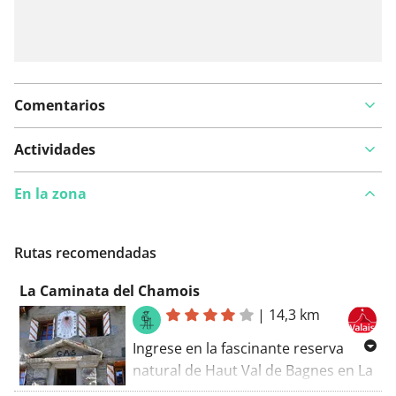
Comentarios
Actividades
En la zona
Rutas recomendadas
La Caminata del Chamois
|
14,3 km
Ingrese en la fascinante reserva
natural de Haut Val de Bagnes en La
Chaux para observar los gamuzas,