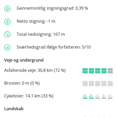
Gennemsnitlig stigningsgrad:
0,39 %
Netto stigning:
-1 m
Total nedstigning:
167 m
Sværhedsgrad ifølge forfatteren:
5/10
Veje og undergrund
Asfalterede veje:
30,8 km (72 %)
Brosten:
0 m (0 %)
Cykelstier:
14,1 km (33 %)
Landskab