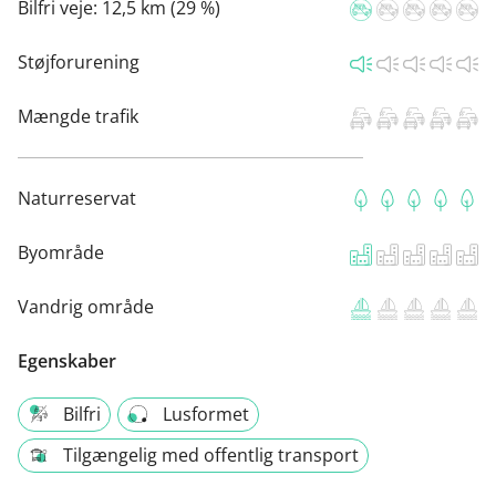
Bilfri veje:
12,5 km (29 %)
Støjforurening
Mængde trafik
Naturreservat
Byområde
Vandrig område
Egenskaber
Bilfri
Lusformet
Tilgængelig med offentlig transport