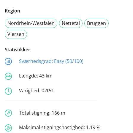
Region
Nordrhein-Westfalen
Nettetal
Brüggen
Viersen
Statistikker
Sværhedsgrad:
Easy (50/100)
Længde:
43 km
Varighed:
02t51
Total stigning:
166 m
Maksimal stigningshastighed:
1,19 %