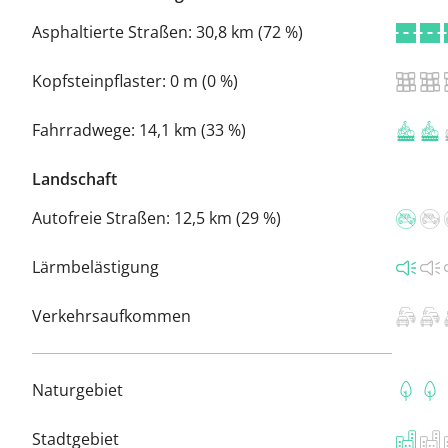
Asphaltierte Straßen:
30,8 km (72 %)
Kopfsteinpflaster:
0 m (0 %)
Fahrradwege:
14,1 km (33 %)
Landschaft
Autofreie Straßen:
12,5 km (29 %)
Lärmbelästigung
Verkehrsaufkommen
Naturgebiet
Stadtgebiet