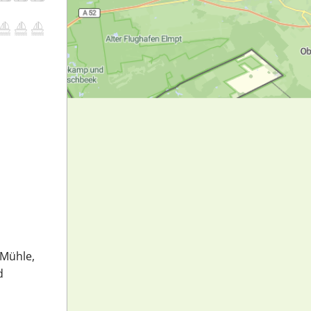
 Mühle,
d