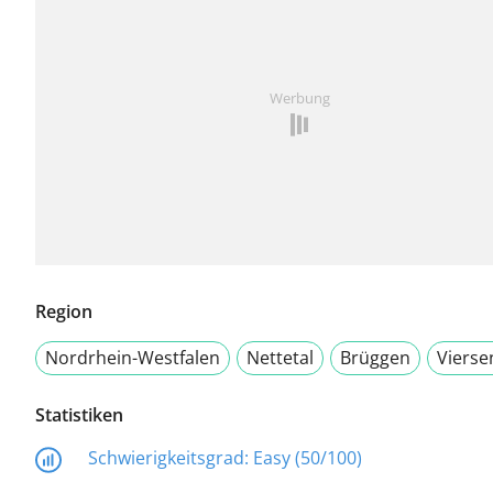
Werbung
Region
Nordrhein-Westfalen
Nettetal
Brüggen
Vierse
Statistiken
Schwierigkeitsgrad:
Easy (50/100)