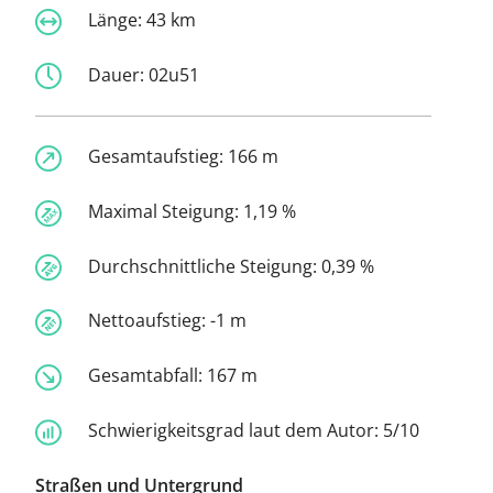
Länge:
43 km
Dauer:
02u51
Gesamtaufstieg:
166 m
Maximal Steigung:
1,19 %
Durchschnittliche Steigung:
0,39 %
Nettoaufstieg:
-1 m
Gesamtabfall:
167 m
Schwierigkeitsgrad laut dem Autor:
5/10
Straßen und Untergrund